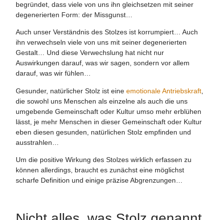
begründet, dass viele von uns ihn gleichsetzen mit seiner
degenerierten Form: der Missgunst…
Auch unser Verständnis des Stolzes ist korrumpiert… Auch
ihn verwechseln viele von uns mit seiner degenerierten
Gestalt… Und diese Verwechslung hat nicht nur
Auswirkungen darauf, was wir sagen, sondern vor allem
darauf, was wir fühlen…
Gesunder, natürlicher Stolz ist eine
emotionale Antriebskraft
,
die sowohl uns Menschen als einzelne als auch die uns
umgebende Gemeinschaft oder Kultur umso mehr erblühen
lässt, je mehr Menschen in dieser Gemeinschaft oder Kultur
eben diesen gesunden, natürlichen Stolz empfinden und
ausstrahlen…
Um die positive Wirkung des Stolzes wirklich erfassen zu
können allerdings, braucht es zunächst eine möglichst
scharfe Definition und einige präzise Abgrenzungen…
Nicht alles, was Stolz genannt