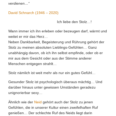
verdienen…“
David Schnarch (1946 – 2020)
Ich liebe den Stolz…!
Wann immer ich ihn erleben oder bezeugen darf, wärmt und
weitet er mir das Herz…
Neben Dankbarkeit, Begeisterung und Rührung gehört der
Stolz zu meinen absoluten Lieblings-Gefühlen… Ganz
unabhängig davon, ob ich ihn selbst empfinde, oder ob er
mir aus dem Gesicht oder aus der Stimme anderer
Menschen entgegen strahlt…
Stolz nämlich ist weit mehr als nur ein gutes Gefühl…
Gesunder Stolz ist psychologisch überaus mächtig… Und
darüber hinaus unter gewissen Umständen geradezu
unignorierbar sexy…
Ähnlich wie der
Neid
gehört auch der Stolz zu jenen
Gefühlen, die in unserer Kultur einen zweifelhaften Ruf
genießen… Der schlechte Ruf des Neids liegt darin