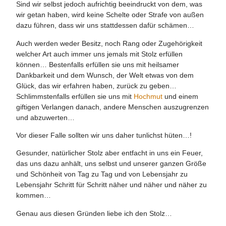
Sind wir selbst jedoch aufrichtig beeindruckt von dem, was
wir getan haben, wird keine Schelte oder Strafe von außen
dazu führen, dass wir uns stattdessen dafür schämen…
Auch werden weder Besitz, noch Rang oder Zugehörigkeit
welcher Art auch immer uns jemals mit Stolz erfüllen
können… Bestenfalls erfüllen sie uns mit heilsamer
Dankbarkeit und dem Wunsch, der Welt etwas von dem
Glück, das wir erfahren haben, zurück zu geben…
Schlimmstenfalls erfüllen sie uns mit
Hochmut
und einem
giftigen Verlangen danach, andere Menschen auszugrenzen
und abzuwerten…
Vor dieser Falle sollten wir uns daher tunlichst hüten…!
Gesunder, natürlicher Stolz aber entfacht in uns ein Feuer,
das uns dazu anhält, uns selbst und unserer ganzen Größe
und Schönheit von Tag zu Tag und von Lebensjahr zu
Lebensjahr Schritt für Schritt näher und näher und näher zu
kommen…
Genau aus diesen Gründen liebe ich den Stolz…