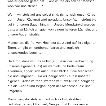
was er gerade getan hat… Wie würde ein solcher Mensch
wohl vor uns stehen…?
Wenn wir stolz auf uns selbst sind, richtet sich unser Körper
auf… Unser Rückgrat wird gerade… Unser Atem strömt bis
tief in unseren Bauch hinein… Unsere Mundwinkel werden
ganz unwillkürlich umspielt von einem heiteren Lächeln, und
unsere Augen strahlen…
Menschen, die frei von Hochmut stolz sind auf ihre eigenen
Taten, umgibt ein unübersehbares und zugleich
ansteckendes Leuchten…
Dadurch, dass wir uns selbst (auf Basis der Beobachtung
unseres eigenen Tuns) als wertvoll und bedeutsam
erkennen, ändert sich auch unser Blick auf die Menschen,
die uns umgeben… Da wir Zeuge oder Zeugin unserer
eigenen Größe wurden, werden wir unwillkürlich neugierig
auf die Größe und Begabungen der Menschen, die uns
umgeben…
Menschen, die stolz sind auf sich selbst, strahlen
Selbstvertrauen, Offenheit, Neugier und Humor aus –