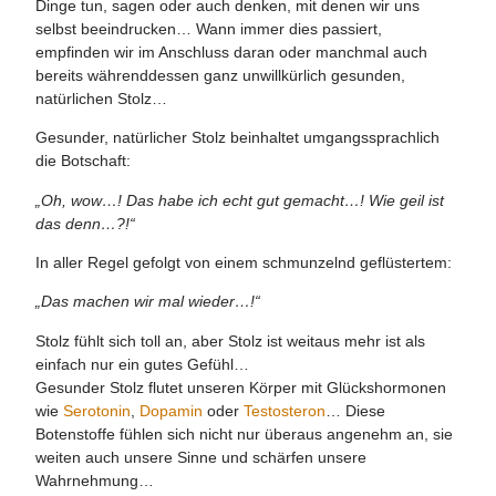
Dinge tun, sagen oder auch denken, mit denen wir uns
selbst beeindrucken… Wann immer dies passiert,
empfinden wir im Anschluss daran oder manchmal auch
bereits währenddessen ganz unwillkürlich gesunden,
natürlichen Stolz…
Gesunder, natürlicher Stolz beinhaltet umgangssprachlich
die Botschaft:
„Oh, wow…! Das habe ich echt gut gemacht…! Wie geil ist
das denn…?!“
In aller Regel gefolgt von einem schmunzelnd geflüstertem:
„Das machen wir mal wieder…!“
Stolz fühlt sich toll an, aber Stolz ist weitaus mehr ist als
einfach nur ein gutes Gefühl…
Gesunder Stolz flutet unseren Körper mit Glückshormonen
wie
Serotonin
,
Dopamin
oder
Testosteron
… Diese
Botenstoffe fühlen sich nicht nur überaus angenehm an, sie
weiten auch unsere Sinne und schärfen unsere
Wahrnehmung…