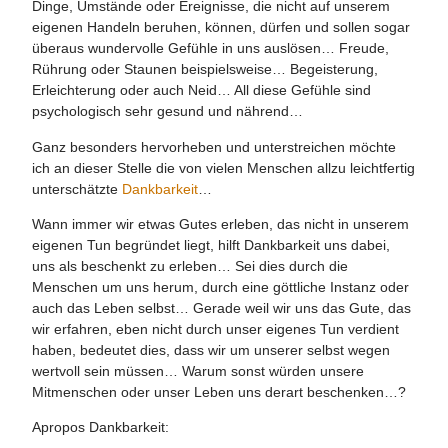
Dinge, Umstände oder Ereignisse, die nicht auf unserem
eigenen Handeln beruhen, können, dürfen und sollen sogar
überaus wundervolle Gefühle in uns auslösen… Freude,
Rührung oder Staunen beispielsweise… Begeisterung,
Erleichterung oder auch Neid… All diese Gefühle sind
psychologisch sehr gesund und nährend…
Ganz besonders hervorheben und unterstreichen möchte
ich an dieser Stelle die von vielen Menschen allzu leichtfertig
unterschätzte
Dankbarkeit
…
Wann immer wir etwas Gutes erleben, das nicht in unserem
eigenen Tun begründet liegt, hilft Dankbarkeit uns dabei,
uns als beschenkt zu erleben… Sei dies durch die
Menschen um uns herum, durch eine göttliche Instanz oder
auch das Leben selbst… Gerade weil wir uns das Gute, das
wir erfahren, eben nicht durch unser eigenes Tun verdient
haben, bedeutet dies, dass wir um unserer selbst wegen
wertvoll sein müssen… Warum sonst würden unsere
Mitmenschen oder unser Leben uns derart beschenken…?
Apropos Dankbarkeit: