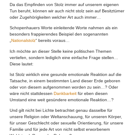
Da das Empfinden von Stolz immer auf unserem eigenen
Tun beruht, können wir auch nicht stolz sein auf Besitztümer
oder Zugehörigkeiten welcher Art auch immer…
Schopenhauers Worte einleitende Worte nahmen als ein
besonders frappierendes Beispiel den sogenannten
„
Nationalstolz
“ bereits voraus…
Ich möchte an dieser Stelle keine politischen Themen
vertiefen, sondern lediglich eine einfache Frage stellen…
Diese lautet:
Ist Stolz wirklich eine gesunde emotionale Reaktion auf die
Tatsache, in einem bestimmten Land dieser Erde geboren
oder von diesem aufgenommen worden zu sein…? Oder
wäre nicht stattdessen
Dankbarkeit
für eben diesen
Umstand eine weit gesündere emotionale Reaktion…?
Und gilt nicht bei Lichte betrachtet genau dasselbe für
unsere Religion oder Weltanschauung, für unseren Körper,
für unser Geschlecht oder sexuelle Orientierung, für unsere
Familie und für jede Art von nicht selbst erworbenem