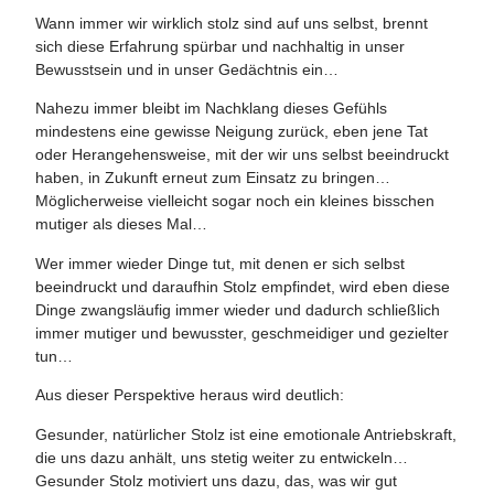
Wann immer wir wirklich stolz sind auf uns selbst, brennt
sich diese Erfahrung spürbar und nachhaltig in unser
Bewusstsein und in unser Gedächtnis ein…
Nahezu immer bleibt im Nachklang dieses Gefühls
mindestens eine gewisse Neigung zurück, eben jene Tat
oder Herangehensweise, mit der wir uns selbst beeindruckt
haben, in Zukunft erneut zum Einsatz zu bringen…
Möglicherweise vielleicht sogar noch ein kleines bisschen
mutiger als dieses Mal…
Wer immer wieder Dinge tut, mit denen er sich selbst
beeindruckt und daraufhin Stolz empfindet, wird eben diese
Dinge zwangsläufig immer wieder und dadurch schließlich
immer mutiger und bewusster, geschmeidiger und gezielter
tun…
Aus dieser Perspektive heraus wird deutlich:
Gesunder, natürlicher Stolz ist eine emotionale Antriebskraft,
die uns dazu anhält, uns stetig weiter zu entwickeln…
Gesunder Stolz motiviert uns dazu, das, was wir gut