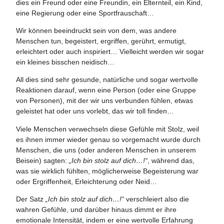
dies ein Freund oder eine Freundin, ein Elternteil, ein Kind,
eine Regierung oder eine Sportfrauschaft…
Wir können beeindruckt sein von dem, was andere
Menschen tun, begeistert, ergriffen, gerührt, ermutigt,
erleichtert oder auch inspiriert… Vielleicht werden wir sogar
ein kleines bisschen neidisch…
All dies sind sehr gesunde, natürliche und sogar wertvolle
Reaktionen darauf, wenn eine Person (oder eine Gruppe
von Personen), mit der wir uns verbunden fühlen, etwas
geleistet hat oder uns vorlebt, das wir toll finden…
Viele Menschen verwechseln diese Gefühle mit Stolz, weil
es ihnen immer wieder genau so vorgemacht wurde durch
Menschen, die uns (oder anderen Menschen in unserem
Beisein) sagten:
„Ich bin stolz auf dich…!“
, während das,
was sie wirklich fühlten, möglicherweise Begeisterung war
oder Ergriffenheit, Erleichterung oder Neid…
Der Satz
„Ich bin stolz auf dich…!“
verschleiert also die
wahren Gefühle, und darüber hinaus dimmt er ihre
emotionale Intensität, indem er eine wertvolle Erfahrung