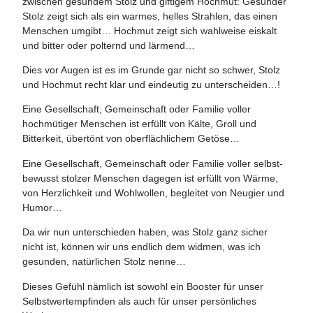
zwischen gesundem Stolz und giftigem Hochmut: Gesunder
Stolz zeigt sich als ein warmes, helles Strahlen, das einen
Menschen umgibt… Hochmut zeigt sich wahlweise eiskalt
und bitter oder polternd und lärmend…
Dies vor Augen ist es im Grunde gar nicht so schwer, Stolz
und Hochmut recht klar und eindeutig zu unterscheiden…!
Eine Gesellschaft, Gemeinschaft oder Familie voller
hochmütiger Menschen ist erfüllt von Kälte, Groll und
Bitterkeit, übertönt von oberflächlichem Getöse…
Eine Gesellschaft, Gemeinschaft oder Familie voller selbst-
bewusst stolzer Menschen dagegen ist erfüllt von Wärme,
von Herzlichkeit und Wohlwollen, begleitet von Neugier und
Humor…
Da wir nun unterschieden haben, was Stolz ganz sicher
nicht ist, können wir uns endlich dem widmen, was ich
gesunden, natürlichen Stolz nenne…
Dieses Gefühl nämlich ist sowohl ein Booster für unser
Selbstwertempfinden als auch für unser persönliches