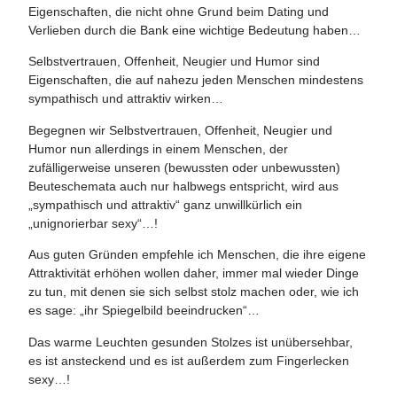
Eigenschaften, die nicht ohne Grund beim Dating und
Verlieben durch die Bank eine wichtige Bedeutung haben…
Selbstvertrauen, Offenheit, Neugier und Humor sind
Eigenschaften, die auf nahezu jeden Menschen mindestens
sympathisch und attraktiv wirken…
Begegnen wir Selbstvertrauen, Offenheit, Neugier und
Humor nun allerdings in einem Menschen, der
zufälligerweise unseren (bewussten oder unbewussten)
Beuteschemata auch nur halbwegs entspricht, wird aus
„sympathisch und attraktiv“ ganz unwillkürlich ein
„unignorierbar sexy“…!
Aus guten Gründen empfehle ich Menschen, die ihre eigene
Attraktivität erhöhen wollen daher, immer mal wieder Dinge
zu tun, mit denen sie sich selbst stolz machen oder, wie ich
es sage: „ihr Spiegelbild beeindrucken“…
Das warme Leuchten gesunden Stolzes ist unübersehbar,
es ist ansteckend und es ist außerdem zum Fingerlecken
sexy…!