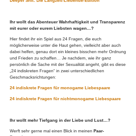
Deeper Shit: Die Langzeit-Liebende-Edition
Ihr wollt das Abenteuer Wahrhaftigkeit und Transparenz
mit eurer oder eurem Liebsten wagen…?
Hier findet ihr ein Spiel aus 24 Fragen, die euch
möglicherweise unter die Haut gehen, vielleicht aber auch
dabei helfen, genau dort ein kleines bisschen mehr Ordnung
und Frieden zu schaffen… Je nachdem, wie ihr ganz
persönlich die Sache mit der Sexualität angeht, gibt es diese
„24 indiskreten Fragen“ in zwei unterschiedlichen
Geschmacksrichtungen:
24 indiskrete Fragen für monogame Liebespaare
24 indiskrete Fragen für nichtmonogame Liebespaare
Ihr wollt mehr Tiefgang in der Liebe und Lust…?
Werft sehr gerne mal einen Blick in meinen
Paar-