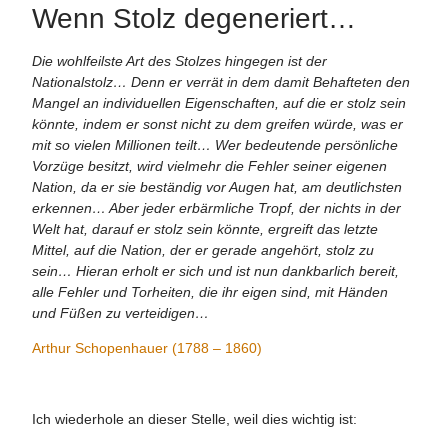
Wenn Stolz degeneriert…
Die wohlfeilste Art des Stolzes hingegen ist der
Nationalstolz… Denn er verrät in dem damit Behafteten den
Mangel an individuellen Eigenschaften, auf die er stolz sein
könnte, indem er sonst nicht zu dem greifen würde, was er
mit so vielen Millionen teilt… Wer bedeutende persönliche
Vorzüge besitzt, wird vielmehr die Fehler seiner eigenen
Nation, da er sie beständig vor Augen hat, am deutlichsten
erkennen… Aber jeder erbärmliche Tropf, der nichts in der
Welt hat, darauf er stolz sein könnte, ergreift das letzte
Mittel, auf die Nation, der er gerade angehört, stolz zu
sein… Hieran erholt er sich und ist nun dankbarlich bereit,
alle Fehler und Torheiten, die ihr eigen sind, mit Händen
und Füßen zu verteidigen…
Arthur Schopenhauer (1788 – 1860)
Ich wiederhole an dieser Stelle, weil dies wichtig ist: