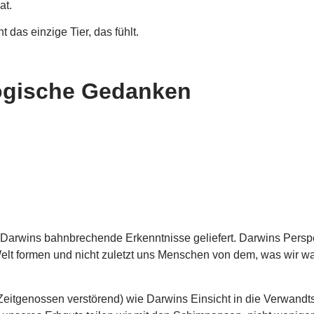
at.
 das einzige Tier, das fühlt.
ogische Gedanken
en Darwins bahnbrechende Erkenntnisse geliefert. Darwins Pers
elt formen und nicht zuletzt uns Menschen von dem, was wir w
Zeitgenossen verstörend) wie Darwins Einsicht in die Verwand