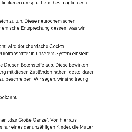
chkeiten entsprechend bestmöglich erfüllt
leich zu tun. Diese neurochemischen
iochemische Entsprechung dessen, was wir
ht, wird der chemische Cocktail
urotransmitter in unserem System einstellt.
he Drüsen Botenstoffe aus. Diese bewirken
g mit diesen Zuständen haben, desto klarer
u beschreiben. Wir sagen, wir sind traurig
 bekannt.
hten „das Große Ganze“. Von hier aus
t nur eines der unzähligen Kinder, die Mutter