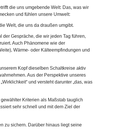
trifft die uns umgebende Welt: Das, was wir
hmecken und fühlen unsere Umwelt:
e Welt, die uns da draußen umgibt.
l der Gespräche, die wir jeden Tag führen,
nstruiert. Auch Phänomene wie der
r Weite), Wärme- oder Kälteempfindungen und
unserem Kopf dieselben Schaltkreise aktiv
n wahrnehmen. Aus der Perspektive unseres
„Wirklichkeit“ und versteht darunter „das, was
ewählter Kriterien als Maßstab tauglich
siert sehr schnell und mit dem Ziel der
en zu sichern. Darüber hinaus liegt seine