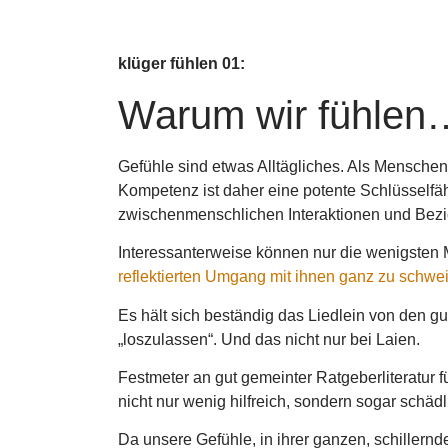
klüger fühlen 01:
Warum wir fühlen
Gefühle sind etwas Alltägliches. Als Mensche
Kompetenz ist daher eine potente Schlüsselfähi
zwischenmenschlichen Interaktionen und Bez
Interessanterweise können nur die wenigsten 
reflektierten Umgang mit ihnen ganz zu schwe
Es hält sich beständig das Liedlein von den g
„loszulassen“. Und das nicht nur bei Laien.
Festmeter an gut gemeinter Ratgeberliteratur f
nicht nur wenig hilfreich, sondern sogar schäd
Da unsere Gefühle, in ihrer ganzen, schillernd