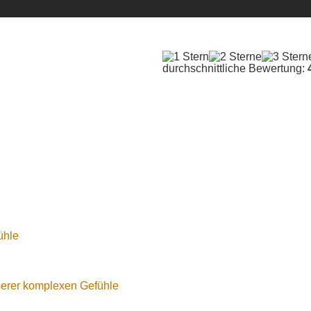
durchschnittliche Bewertung:
ühle
serer komplexen Gefühle