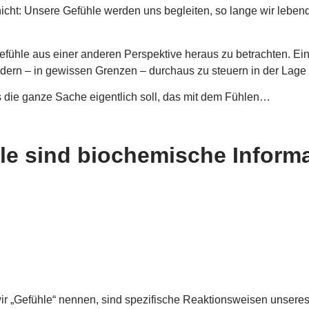
nicht: Unsere Gefühle werden uns begleiten, so lange wir lebend
efühle aus einer anderen Perspektive heraus zu betrachten. Eine
sondern – in gewissen Grenzen – durchaus zu steuern in der Lage 
was die ganze Sache eigentlich soll, das mit dem Fühlen…
le sind biochemische Inform
ir „Gefühle“ nennen, sind spezifische Reaktionsweisen unseres