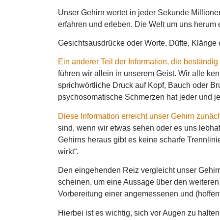
Unser Gehirn wertet in jeder Sekunde Millione
erfahren und erleben. Die Welt um uns herum 
Gesichtsausdrücke oder Worte, Düfte, Klänge
Ein anderer Teil der Information, die beständig
führen wir allein in unserem Geist. Wir alle ke
sprichwörtliche Druck auf Kopf, Bauch oder B
psychosomatische Schmerzen hat jeder und je
Diese Information erreicht unser Gehirn zunäch
sind, wenn wir etwas sehen oder es uns lebha
Gehirns heraus gibt es keine scharfe Trennlini
wirkt“.
Den eingehenden Reiz vergleicht unser Gehirn
scheinen, um eine Aussage über den weiteren V
Vorbereitung einer angemessenen und (hoffent
Hierbei ist es wichtig, sich vor Augen zu halt