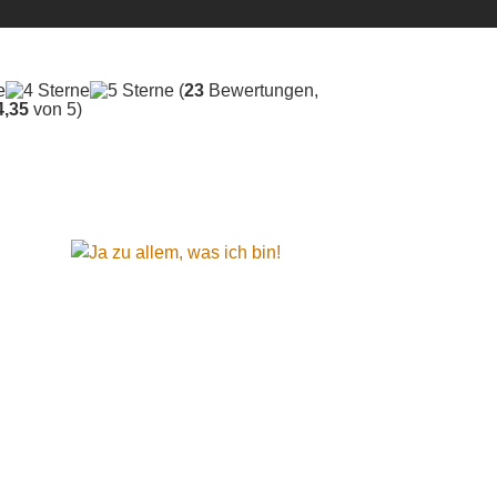
(
23
Bewertungen,
4,35
von 5)