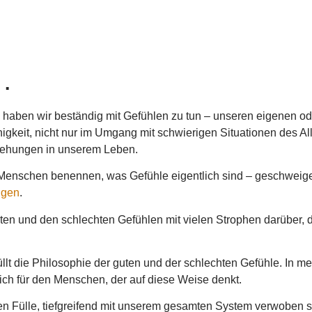
…
n haben wir beständig mit Gefühlen zu tun – unseren eigenen 
gkeit, nicht nur im Umgang mit schwierigen Situationen des All
iehungen in unserem Leben.
Menschen benennen, was Gefühle eigentlich sind – geschweige 
igen
.
uten und den schlechten Gefühlen mit vielen Strophen darüber,
üllt die Philosophie der guten und der schlechten Gefühle. In me
lich für den Menschen, der auf diese Weise denkt.
en Fülle, tiefgreifend mit unserem gesamten System verwoben si