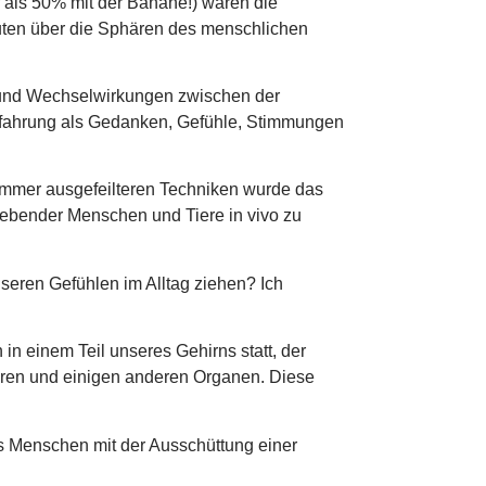
 als 50% mit der Banane!) waren die
uten über die Sphären des menschlichen
 und Wechselwirkungen zwischen der
erfahrung als Gedanken, Gefühle, Stimmungen
t immer ausgefeilteren Techniken wurde das
e lebender Menschen und Tiere in vivo zu
eren Gefühlen im Alltag ziehen? Ich
in einem Teil unseres Gehirns statt, der
eren und einigen anderen Organen. Diese
s Menschen mit der Ausschüttung einer