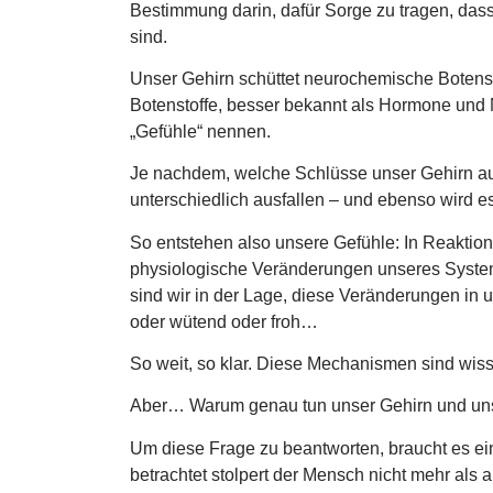
Bestimmung darin, dafür Sorge zu tragen, das
sind.
Unser Gehirn schüttet neurochemische Botenst
Botenstoffe, besser bekannt als Hormone und 
„Gefühle“ nennen.
Je nachdem, welche Schlüsse unser Gehirn aus 
unterschiedlich ausfallen – und ebenso wird es
So entstehen also unsere Gefühle: In Reaktion
physiologische Veränderungen unseres System
sind wir in der Lage, diese Veränderungen in u
oder wütend oder froh…
So weit, so klar. Diese Mechanismen sind wiss
Aber… Warum genau tun unser Gehirn und uns
Um diese Frage zu beantworten, braucht es ei
betrachtet stolpert der Mensch nicht mehr als 