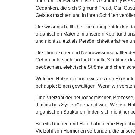
anderen Lebewesen unseres Planeten (98,5% un
Gedanken, die sich Sigmund Freud, Carl Gusta
Geistes machten und in ihren Schriften veröffen
Die wissenschaftliche Forschung entdeckte 
organischen Materie in unserem Kopf (und uns
und nicht zuletzt als Persönlichkeit erfahren u
Die Hirnforscher und Neurowissenschaftler des
Gehirn untersucht, in funktionelle Strukturen k
beobachten, elektrische Ströme und chemisch
Welchen Nutzen können wir aus den Erkenntnis
behaupte: Einen gewaltigen! Wenn wir verstehe
Eine Vielzahl der neurochemischen Prozesse, d
„limbisches System“ genannt wird. Weitere Ho
organischen Strukturen finden sich nicht nur
Bereits Rochen und Haie haben eine Hypophyse
Vielzahl von Hormonen verbunden, die unsere