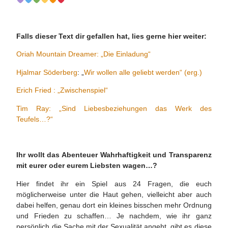
Falls dieser Text dir gefallen hat, lies gerne hier weiter:
Oriah Mountain Dreamer: „Die Einladung“
Hjalmar Söderberg
: „
Wir wollen alle geliebt werden“ (erg.)
Erich Fried : „Zwischenspiel“
Tim Ray: „Sind Liebesbeziehungen das Werk des
Teufels…?“
Ihr wollt das Abenteuer Wahrhaftigkeit und Transparenz
mit eurer oder eurem Liebsten wagen…?
Hier findet ihr ein Spiel aus 24 Fragen, die euch
möglicherweise unter die Haut gehen, vielleicht aber auch
dabei helfen, genau dort ein kleines bisschen mehr Ordnung
und Frieden zu schaffen… Je nachdem, wie ihr ganz
persönlich die Sache mit der Sexualität angeht, gibt es diese