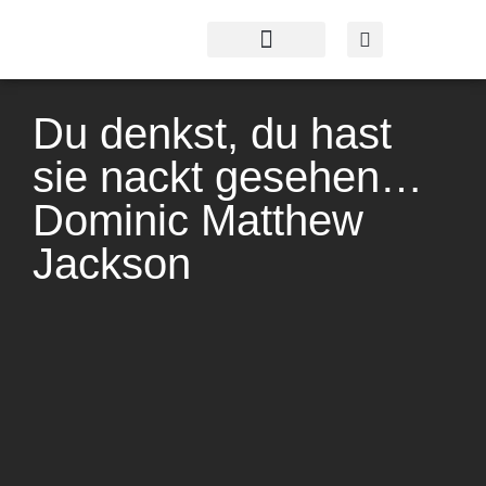
Profil & Angebot
Kontakt & Service
Du denkst, du hast
sie nackt gesehen…
Dominic Matthew
Jackson