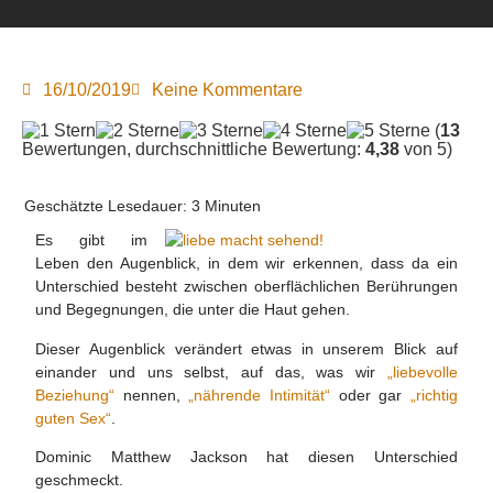
16/10/2019
Keine Kommentare
(
13
Bewertungen, durchschnittliche Bewertung:
4,38
von 5)
Geschätzte Lesedauer:
3
Minuten
Es gibt im
Leben den Augenblick, in dem wir erkennen, dass da ein
Unterschied besteht zwischen oberflächlichen Berührungen
und Begegnungen, die unter die Haut gehen.
Dieser Augenblick verändert etwas in unserem Blick auf
einander und uns selbst, auf das, was wir
„liebevolle
Beziehung“
nennen,
„nährende Intimität“
oder gar
„richtig
guten Sex“
.
Dominic Matthew Jackson hat diesen Unterschied
geschmeckt.