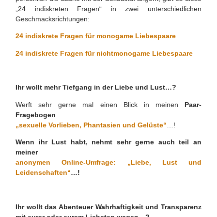
„24 indiskreten Fragen“ in zwei unterschiedlichen
Geschmacksrichtungen:
24 indiskrete Fragen für monogame Liebespaare
24 indiskrete Fragen für nichtmonogame Liebespaare
Ihr wollt mehr Tiefgang in der Liebe und Lust…?
Werft sehr gerne mal einen Blick in meinen
Paar-
Fragebogen
„sexuelle Vorlieben, Phantasien und Gelüste“
…!
Wenn ihr Lust habt, nehmt sehr gerne auch teil an
meiner
anonymen Online-Umfrage: „Liebe, Lust und
Leidenschaften“
…!
Ihr wollt das Abenteuer Wahrhaftigkeit und Transparenz
mit eurer oder eurem Liebsten wagen…?