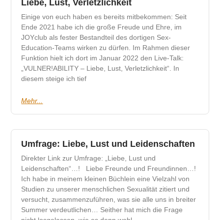
Liebe, Lust, Verletzlichkeit
Einige von euch haben es bereits mitbekommen: Seit
Ende 2021 habe ich die große Freude und Ehre, im
JOYclub als fester Bestandteil des dortigen Sex-
Education-Teams wirken zu dürfen. Im Rahmen dieser
Funktion hielt ich dort im Januar 2022 den Live-Talk:
„VULNER!ABILITY – Liebe, Lust, Verletzlichkeit“. In
diesem steige ich tief
Mehr...
Umfrage: Liebe, Lust und Leidenschaften
Direkter Link zur Umfrage: „Liebe, Lust und
Leidenschaften“…! Liebe Freunde und Freundinnen…!
Ich habe in meinem kleinen Büchlein eine Vielzahl von
Studien zu unserer menschlichen Sexualität zitiert und
versucht, zusammenzuführen, was sie alle uns in breiter
Summer verdeutlichen… Seither hat mich die Frage
nicht losgelassen, wie es denn wohl