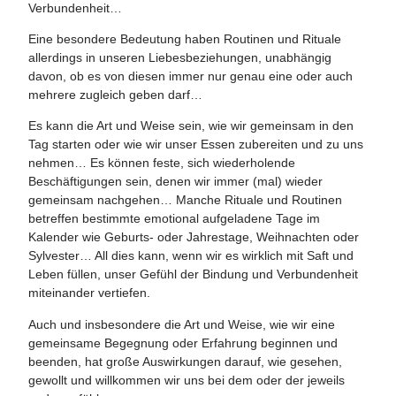
Verbundenheit…
Eine besondere Bedeutung haben Routinen und Rituale
allerdings in unseren Liebesbeziehungen, unabhängig
davon, ob es von diesen immer nur genau eine oder auch
mehrere zugleich geben darf…
Es kann die Art und Weise sein, wie wir gemeinsam in den
Tag starten oder wie wir unser Essen zubereiten und zu uns
nehmen… Es können feste, sich wiederholende
Beschäftigungen sein, denen wir immer (mal) wieder
gemeinsam nachgehen… Manche Rituale und Routinen
betreffen bestimmte emotional aufgeladene Tage im
Kalender wie Geburts- oder Jahrestage, Weihnachten oder
Sylvester… All dies kann, wenn wir es wirklich mit Saft und
Leben füllen, unser Gefühl der Bindung und Verbundenheit
miteinander vertiefen.
Auch und insbesondere die Art und Weise, wie wir eine
gemeinsame Begegnung oder Erfahrung beginnen und
beenden, hat große Auswirkungen darauf, wie gesehen,
gewollt und willkommen wir uns bei dem oder der jeweils