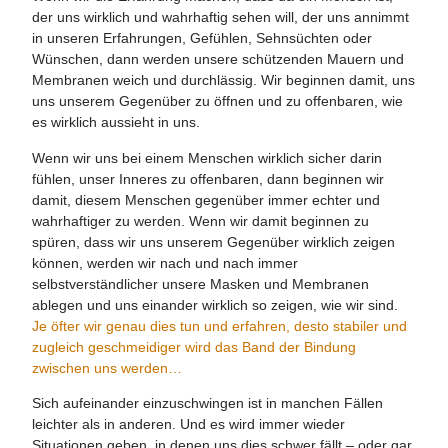
der uns wirklich und wahrhaftig sehen will, der uns annimmt
in unseren Erfahrungen, Gefühlen, Sehnsüchten oder
Wünschen, dann werden unsere schützenden Mauern und
Membranen weich und durchlässig. Wir beginnen damit, uns
uns unserem Gegenüber zu öffnen und zu offenbaren, wie
es wirklich aussieht in uns.
Wenn wir uns bei einem Menschen wirklich sicher darin
fühlen, unser Inneres zu offenbaren, dann beginnen wir
damit, diesem Menschen gegenüber immer echter und
wahrhaftiger zu werden. Wenn wir damit beginnen zu
spüren, dass wir uns unserem Gegenüber wirklich zeigen
können, werden wir nach und nach immer
selbstverständlicher unsere Masken und Membranen
ablegen und uns einander wirklich so zeigen, wie wir sind.
Je öfter wir genau dies tun und erfahren, desto stabiler und
zugleich geschmeidiger wird das Band der Bindung
zwischen uns werden…
Sich aufeinander einzuschwingen ist in manchen Fällen
leichter als in anderen. Und es wird immer wieder
Situationen geben, in denen uns dies schwer fällt – oder gar