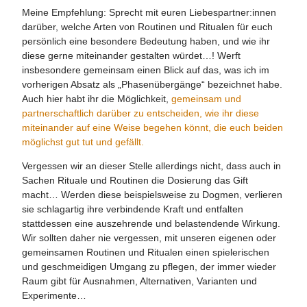
Meine Empfehlung: Sprecht mit euren Liebespartner:innen
darüber, welche Arten von Routinen und Ritualen für euch
persönlich eine besondere Bedeutung haben, und wie ihr
diese gerne miteinander gestalten würdet…! Werft
insbesondere gemeinsam einen Blick auf das, was ich im
vorherigen Absatz als „Phasenübergänge“ bezeichnet habe.
Auch hier habt ihr die Möglichkeit,
gemeinsam und
partnerschaftlich darüber zu entscheiden, wie ihr diese
miteinander auf eine Weise begehen könnt, die euch beiden
möglichst gut tut und gefällt.
Vergessen wir an dieser Stelle allerdings nicht, dass auch in
Sachen Rituale und Routinen die Dosierung das Gift
macht… Werden diese beispielsweise zu Dogmen, verlieren
sie schlagartig ihre verbindende Kraft und entfalten
stattdessen eine auszehrende und belastendende Wirkung.
Wir sollten daher nie vergessen, mit unseren eigenen oder
gemeinsamen Routinen und Ritualen einen spielerischen
und geschmeidigen Umgang zu pflegen, der immer wieder
Raum gibt für Ausnahmen, Alternativen, Varianten und
Experimente…