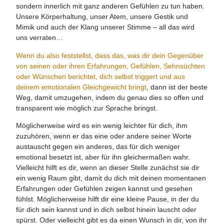
sondern innerlich mit ganz anderen Gefühlen zu tun haben.
Unsere Körperhaltung, unser Atem, unsere Gestik und
Mimik und auch der Klang unserer Stimme – all das wird
uns verraten…
Wenn du also feststellst, dass das, was dir dein Gegenüber
von seinen oder ihren Erfahrungen, Gefühlen, Sehnsüchten
oder Wünschen berichtet, dich selbst triggert und aus
deinem emotionalen Gleichgewicht bringt
, dann ist der beste
Weg, damit umzugehen, indem du genau dies so offen und
transparent wie möglich zur Sprache bringst.
Möglicherweise wird es ein wenig leichter für dich, ihm
zuzuhören, wenn er das eine oder andere seiner Worte
austauscht gegen ein anderes, das für dich weniger
emotional besetzt ist, aber für ihn gleichermaßen wahr.
Vielleicht hilft es dir, wenn an dieser Stelle zunächst sie dir
ein wenig Raum gibt, damit du dich mit deinen momentanen
Erfahrungen oder Gefühlen zeigen kannst und gesehen
fühlst. Möglicherweise hilft dir eine kleine Pause, in der du
für dich sein kannst und in dich selbst hinein lauscht oder
spürst. Oder vielleicht gibt es da einen Wunsch in dir, von ihr