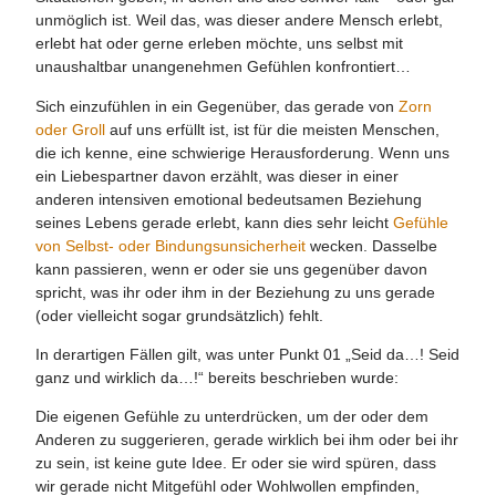
unmöglich ist. Weil das, was dieser andere Mensch erlebt,
erlebt hat oder gerne erleben möchte, uns selbst mit
unaushaltbar unangenehmen Gefühlen konfrontiert…
Sich einzufühlen in ein Gegenüber, das gerade von
Zorn
oder Groll
auf uns erfüllt ist, ist für die meisten Menschen,
die ich kenne, eine schwierige Herausforderung. Wenn uns
ein Liebespartner davon erzählt, was dieser in einer
anderen intensiven emotional bedeutsamen Beziehung
seines Lebens gerade erlebt, kann dies sehr leicht
Gefühle
von Selbst- oder Bindungsunsicherheit
wecken. Dasselbe
kann passieren, wenn er oder sie uns gegenüber davon
spricht, was ihr oder ihm in der Beziehung zu uns gerade
(oder vielleicht sogar grundsätzlich) fehlt.
In derartigen Fällen gilt, was unter Punkt 01 „Seid da…! Seid
ganz und wirklich da…!“ bereits beschrieben wurde:
Die eigenen Gefühle zu unterdrücken, um der oder dem
Anderen zu suggerieren, gerade wirklich bei ihm oder bei ihr
zu sein, ist keine gute Idee. Er oder sie wird spüren, dass
wir gerade nicht Mitgefühl oder Wohlwollen empfinden,