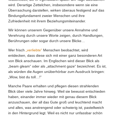
wird. Derartige Zettelchen, insbesondere wenn sie eine
Überraschung darstellen, wirken überaus festigend auf das
Bindungsfundament zweier Menschen und ihre
Zufriedenheit mit ihrem Beziehungsmiteinander.
Wir können unserem Gegenüber unsere Annahme und
Verehrung durch unsere Worte zeigen, durch Handlungen,
Berührungen oder sogar durch unsere Blicke…
Wer frisch
„verliebte“
Menschen beobachtet, wird
entdecken, dass diese sich mit einer ganz besonderen Art
von Blick anschauen. Im Englischen wird dieser Blick als
„beam gleam“ oder als „attachment gaze“ bezeichnet. Es ist,
als würden die Augen unüberhörbar zum Ausdruck bringen:
„Wow, bist du toll…!“
Manche Paare erhalten und pflegen diesen strahlenden
Blick über viele Jahre hinweg. Weil sie bewusst entschieden
haben, einander immer wieder mit genau diesem Blick
anzuschauen, der all das Gute groß und leuchtend macht
und alles, was anstrengend oder schwierig ist, pastellweich
in den Hintergrund legt. Weil es nicht nur unfassbar schön