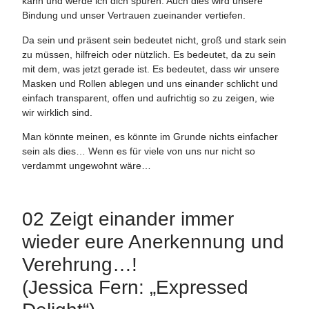
kann und werde ich dich spüren. Auch dies wird unsere
Bindung und unser Vertrauen zueinander vertiefen.
Da sein und präsent sein bedeutet nicht, groß und stark sein
zu müssen, hilfreich oder nützlich. Es bedeutet, da zu sein
mit dem, was jetzt gerade ist. Es bedeutet, dass wir unsere
Masken und Rollen ablegen und uns einander schlicht und
einfach transparent, offen und aufrichtig so zu zeigen, wie
wir wirklich sind.
Man könnte meinen, es könnte im Grunde nichts einfacher
sein als dies… Wenn es für viele von uns nur nicht so
verdammt ungewohnt wäre…
02 Zeigt einander immer
wieder eure Anerkennung und
Verehrung…!
(Jessica Fern: „Expressed