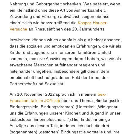
Nahrung und Geborgenheit schenken. Was passiert, wenn
ein Kleinstkind ohne diese Art von Aufmerksamkeit,
Zuwendung und Fürsorge aufwächst, zeigen ebenso
eindrücklich wie herzzerreißend die
Kaspar-Hauser-
Versuche
an Rhesusäffchen des 20. Jahrhunderts.
Inzwischen können wir es ebenfalls als gut belegt ansehen,
dass die sozialen und emotioanlen Erfahrungen, die wir als
Kinder und Jugendliche in unserem familiären Umfeld
sammeln, massive Auswirkungen darauf haben, wie wir als
erwachsene Menschen aufeinander reagieren und
miteinander umgehen. Insbesondere gilt dies in dem
emotional oft hochaufgeladenen Feld der Liebe, der
Partnerschaft und Sexualität.
Am 10. November 2022 sprach ich in meinem
Sex-
Education-Talk im JOYclub
über das Thema „Bindungsstile,
Bindungsspiele, Bindungsdramen“ (Untertitel: „Wie genau
uns die Erfahrungen unserer Kindheit und Jugend in unser
Liebesleben hinein pfuschen…“).Hier findet ihr einige
Auszüge aus diesem Talk, in denen ich euch die drei
(sogenannten) „gestörten“ Bindungsstile vorstelle und ihre