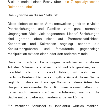
Blick in mein kleines Essay über
„die 7 apokalyptischen
Reiter der Liebe“
…
Das Zynische an dieser Stelle ist:
Diese sieben toxischen Verhaltensweisen gehören in vielen
Paarbeziehungen und Familien zum ganz normalen
Umgangston. Viele, viele sogenannte „Liebes“-Beziehungen
sind gerade eben nicht auf Partnerschaftlichkeit,
Kooperation und Kokreation angelegt, sondern auf
Konkurrenzgebaren und fortlaufende gegenseitige
Manipulation mit den einen oder den anderen Mitteln.
Dass die in solchen Beziehungen Beteiligten sich in dieser
Art des Miteinanders eben nicht wirklich gesehen, nicht
geachtet oder gar gewollt fühlen, ist wohl leicht
nachzuvollziehen. Der wirklich giftige Aspekt dieser Sache
liegt darin, dass nicht wenige Menschen diese Arten des
Umgangs miteinander für vollkommen normal halten und
daher auch niemals darüber nachdenken, wie man die
Sache mit der Liebe auch anders angehen könnte.
Ein wichtiger Schlüssel zu langjährig wirklich stabilen,