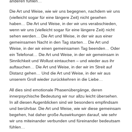
anderen fühlen…
Die Art und Weise, wie wir uns begegnen, nachdem wir uns
(vielleicht sogar für eine längere Zeit) nicht gesehen
haben… Die Art und Weise, in der wir uns verabschieden,
wenn wir uns (vielleicht sogar für eine längere Zeit) nicht
sehen werden… Die Art und Weise, in der wir aus einer
gemeinsamen Nacht in den Tag starten… Die Art und
Weise, in der wir einen gemeinsamen Tag beenden… Oder
ein Telefonat… Die Art und Weise, in der wir gemeinsam in
Sinnlichkeit und Wollust eintauchen – und wieder aus ihr
auftauchen… Die Art und Weise, in der wir im Streit auf
Distanz gehen… Und die Art und Weise, in der wir aus
unserem Groll wieder zurückkehren in die Liebe…
All dies sind emotionale Phasenübergänge, deren
innerpsychische Bedeutung wir nur allzu leicht übersehen.
In all diesen Augenblicken sind wir besonders empfindsam
und berührbar. Die Art und Weise, wie wir diese gemeinsam
begehen, hat daher große Auswirkungen darauf, wie sehr
wir uns miteinander verbunden und füreinander bedeutsam
fühlen…