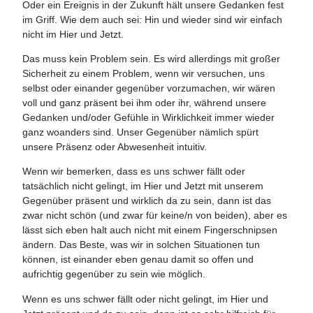
Oder ein Ereignis in der Zukunft hält unsere Gedanken fest
im Griff. Wie dem auch sei: Hin und wieder sind wir einfach
nicht im Hier und Jetzt.
Das muss kein Problem sein. Es wird allerdings mit großer
Sicherheit zu einem Problem, wenn wir versuchen, uns
selbst oder einander gegenüber vorzumachen, wir wären
voll und ganz präsent bei ihm oder ihr, während unsere
Gedanken und/oder Gefühle in Wirklichkeit immer wieder
ganz woanders sind. Unser Gegenüber nämlich spürt
unsere Präsenz oder Abwesenheit intuitiv.
Wenn wir bemerken, dass es uns schwer fällt oder
tatsächlich nicht gelingt, im Hier und Jetzt mit unserem
Gegenüber präsent und wirklich da zu sein, dann ist das
zwar nicht schön (und zwar für keine/n von beiden), aber es
lässt sich eben halt auch nicht mit einem Fingerschnipsen
ändern. Das Beste, was wir in solchen Situationen tun
können, ist einander eben genau damit so offen und
aufrichtig gegenüber zu sein wie möglich.
Wenn es uns schwer fällt oder nicht gelingt, im Hier und