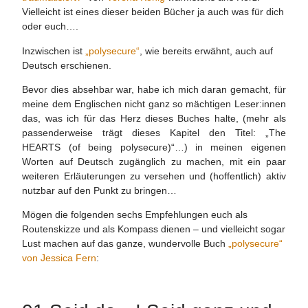
Vielleicht ist eines dieser beiden Bücher ja auch was für dich
oder euch….
Inzwischen ist
„polysecure“
, wie bereits erwähnt, auch auf
Deutsch erschienen.
Bevor dies absehbar war, habe ich mich daran gemacht, für
meine dem Englischen nicht ganz so mächtigen Leser:innen
das, was ich für das Herz dieses Buches halte, (mehr als
passenderweise trägt dieses Kapitel den Titel: „The
HEARTS (of being polysecure)“…) in meinen eigenen
Worten auf Deutsch zugänglich zu machen, mit ein paar
weiteren Erläuterungen zu versehen und (hoffentlich) aktiv
nutzbar auf den Punkt zu bringen…
Mögen die folgenden sechs Empfehlungen euch als
Routenskizze und als Kompass dienen – und vielleicht sogar
Lust machen auf das ganze, wundervolle Buch
„polysecure“
von Jessica Fern
: