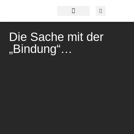
Profil & Angebot
Kontakt & Service
Die Sache mit der
„Bindung“…