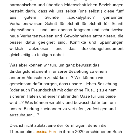
harmonischen und überdies leidenschaftlichen Beziehungen
besteht darin, dass wir uns selbst (uns selbst!) diese fünf
aus gutem Grunde „apokalyptisch“ genannten
Verhaltensweisen Schritt für Schritt für Schritt für Schritt
abgewöhnen – und uns ebenso langsam und schrittweise
neue Verhaltensweisen und Gewohnheiten antrainieren, die
besser dafür geeignet sind, Konflikte und Spannungen
wirklich aufzulösen und das Beziehungsfundament
gleichzeitig zu festigen dabei.
Was aber können wir tun, um ganz bewusst das
Bindungsfundament in unserer Beziehung zu einem
anderen Menschen zu stärken…? Wie können wir
gemeinsam dafür sorgen, dass unsere Liebes-Beziehung
(oder auch Freundschaft mit oder ohne Plus…) zu einem
sicheren Hafen und einer nährenden Oase für uns beide
wird…? Was können wir aktiv und bewusst dafür tun, um
unsere Bindung zueinander zu vertiefen, zu festigen und
auszubauen…?
Dies ist nicht zuletzt eine der Kernfragen, denen die
Therapeutin
Jessica Fern
in ihrem 2020 erschienenen Buch