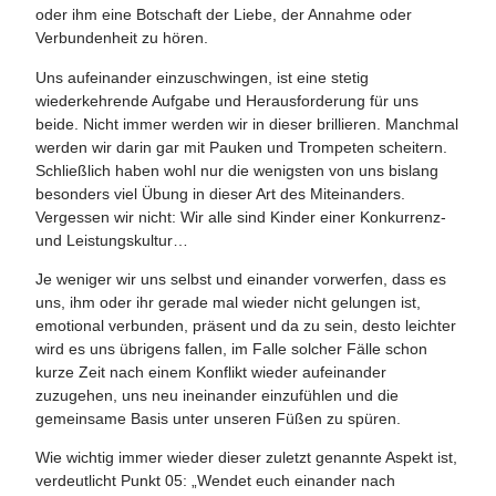
oder ihm eine Botschaft der Liebe, der Annahme oder
Verbundenheit zu hören.
Uns aufeinander einzuschwingen, ist eine stetig
wiederkehrende Aufgabe und Herausforderung für uns
beide. Nicht immer werden wir in dieser brillieren. Manchmal
werden wir darin gar mit Pauken und Trompeten scheitern.
Schließlich haben wohl nur die wenigsten von uns bislang
besonders viel Übung in dieser Art des Miteinanders.
Vergessen wir nicht: Wir alle sind Kinder einer Konkurrenz-
und Leistungskultur…
Je weniger wir uns selbst und einander vorwerfen, dass es
uns, ihm oder ihr gerade mal wieder nicht gelungen ist,
emotional verbunden, präsent und da zu sein, desto leichter
wird es uns übrigens fallen, im Falle solcher Fälle schon
kurze Zeit nach einem Konflikt wieder aufeinander
zuzugehen, uns neu ineinander einzufühlen und die
gemeinsame Basis unter unseren Füßen zu spüren.
Wie wichtig immer wieder dieser zuletzt genannte Aspekt ist,
verdeutlicht Punkt 05: „Wendet euch einander nach