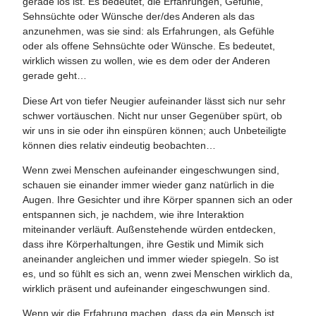
gerade los ist. Es bedeutet, die Erfahrungen, Gefühle,
Sehnsüchte oder Wünsche der/des Anderen als das
anzunehmen, was sie sind: als Erfahrungen, als Gefühle
oder als offene Sehnsüchte oder Wünsche. Es bedeutet,
wirklich wissen zu wollen, wie es dem oder der Anderen
gerade geht…
Diese Art von tiefer Neugier aufeinander lässt sich nur sehr
schwer vortäuschen. Nicht nur unser Gegenüber spürt, ob
wir uns in sie oder ihn einspüren können; auch Unbeteiligte
können dies relativ eindeutig beobachten…
Wenn zwei Menschen aufeinander eingeschwungen sind,
schauen sie einander immer wieder ganz natürlich in die
Augen. Ihre Gesichter und ihre Körper spannen sich an oder
entspannen sich, je nachdem, wie ihre Interaktion
miteinander verläuft. Außenstehende würden entdecken,
dass ihre Körperhaltungen, ihre Gestik und Mimik sich
aneinander angleichen und immer wieder spiegeln. So ist
es, und so fühlt es sich an, wenn zwei Menschen wirklich da,
wirklich präsent und aufeinander eingeschwungen sind.
Wenn wir die Erfahrung machen, dass da ein Mensch ist,