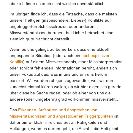
aber ich finde es auch nicht wirklich unverständlich…
Im übrigen finde ich, dass die Tatsache, dass die meisten
unserer heftigen (insbesondere: Liebes-) Konflikte auf
angetriggerten Schlüsselreizen oder anderen
Missverständnissen beruhen, bei Lichte betrachtet eine
ziemlich gute Nachricht darstellt…!
Wenn es uns gelingt, zu bemerken, dass eine aktuell
angespannte Situation (oder auch ein
hochexplosiver
Konflikt
) auf einem Missverständnis, einer Missinterpretation
oder schlicht fehlenden Informationen beruht, ändert sich
unser Fokus auf das, was in uns und um uns herum
passiert. Wir werden ruhiger, zugewandter, weil wir nun
zunächst einmal klären wollen, ob wir hier eigentlich gerade
über dieselbe Sache reden, oder ob einer von uns die
andere (oder umgekehrt) grad vollkommen missversteht…
Das
Erkennen, Aufspüren und Ansprechen von
Missverständnissen und angestoßenen Triggerpunkten
ist
daher ein wirklich hilfreiches Set an Fähigkeiten und
Haltungen, wenn es darum geht, die Anzahl, die Heftigkeit