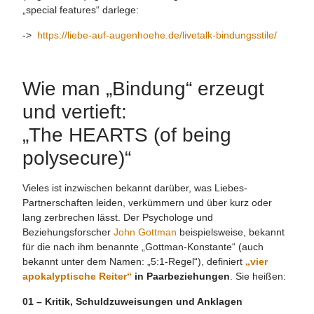
„special features“ darlege:
->
https://liebe-auf-augenhoehe.de/livetalk-bindungsstile/
Wie man „Bindung“ erzeugt
und vertieft:
„The HEARTS (of being
polysecure)“
Vieles ist inzwischen bekannt darüber, was Liebes-
Partnerschaften leiden, verkümmern und über kurz oder
lang zerbrechen lässt. Der Psychologe und
Beziehungsforscher
John Gottman
beispielsweise, bekannt
für die nach ihm benannte „Gottman-Konstante“ (auch
bekannt unter dem Namen: „5:1-Regel“), definiert
„vier
apokalyptische Reiter“
in Paarbeziehungen
. Sie heißen:
01 – Kritik, Schuldzuweisungen und Anklagen