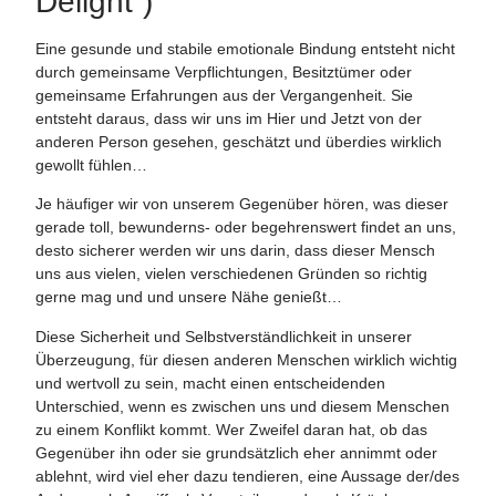
Delight“)
Eine gesunde und stabile emotionale Bindung entsteht nicht
durch gemeinsame Verpflichtungen, Besitztümer oder
gemeinsame Erfahrungen aus der Vergangenheit. Sie
entsteht daraus, dass wir uns im Hier und Jetzt von der
anderen Person gesehen, geschätzt und überdies wirklich
gewollt fühlen…
Je häufiger wir von unserem Gegenüber hören, was dieser
gerade toll, bewunderns- oder begehrenswert findet an uns,
desto sicherer werden wir uns darin, dass dieser Mensch
uns aus vielen, vielen verschiedenen Gründen so richtig
gerne mag und und unsere Nähe genießt…
Diese Sicherheit und Selbstverständlichkeit in unserer
Überzeugung, für diesen anderen Menschen wirklich wichtig
und wertvoll zu sein, macht einen entscheidenden
Unterschied, wenn es zwischen uns und diesem Menschen
zu einem Konflikt kommt. Wer Zweifel daran hat, ob das
Gegenüber ihn oder sie grundsätzlich eher annimmt oder
ablehnt, wird viel eher dazu tendieren, eine Aussage der/des