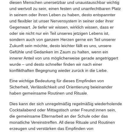
diesen Menschen unersetzbar und unaustauschbar wichtig
und wertvoll zu sein, einen festen und unanfechtbaren Platz
in seinem oder ihren Leben zu haben, desto entspannter
und flexibler ist unser Nervensystem in seiner oder ihrer
Gegenwart. Je tiefer wir wissen, wirklich wissen, dass er
oder sie nicht nur ein Teil unseres jetzigen Lebens ist,
sondern auch von ganzem Herzen gerne ein Teil unserer
Zukunft sein möchte, desto leichter fällt es uns, unsere
Gefühle und Gedanken im Zaum zu halten, wenn ein
innerer Anteil von uns möglicherweise gerade angetriggert
wurde – und desto schneller finden wir nach einer
konflikthaften Begegnung wieder zurück in die Liebe.
Eine wichtige Bedeutung für dieses Empfinden von
Sicherheit, Verlässlichkeit und Orientierung beieinander
haben gemeinsame Routinen und Rituale.
Dies kann der sich unregelmäßig regelmäßig wiederholende
Cocktailabend oder Mittagstisch unter Freund:innen sein,
die gemeinsame Elternarbeit an der Schule oder das
monatliche Vereinstreffen. All diese Rituale und Routinen
erzeugen und verstärken das Empfinden von