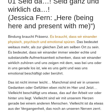
01 Seid da…! Seid ganz und
wirklich da…!
(Jessica Fern: „Here (being
here and present with me)“)
Bindung braucht Präsenz.
Es braucht, dass wir einander
physisch, psychisch und emotional spüren
. Das bedeutet
weitaus mehr, als zur gleichen Zeit am selben Ort zu sein.
Es bedeutet, dass wir einander immer wieder echte und
substanzielle Aufmerksamkeit schenken, dass wir einander
wirklich zuhören und uns zeigen mit dem, was bei uns oder
in uns gerade los ist, wie es uns geht und was uns
emotional beschäftigt oder berührt.
Das ist nicht immer leicht… Manchmal sind wir in unseren
Gedanken oder Gefühlen eben nicht im Hier und Jetzt…
Vielleicht beschäftigt uns etwas, das auf der Arbeit vor oder
hinter uns liegt. Vielleicht sind wir mit unserem Herzen
gerade bei einem anderen Menschen. Vielleicht ist da etwas
aus der Vergangenheit, das noch an unseren Nerven zerrt.