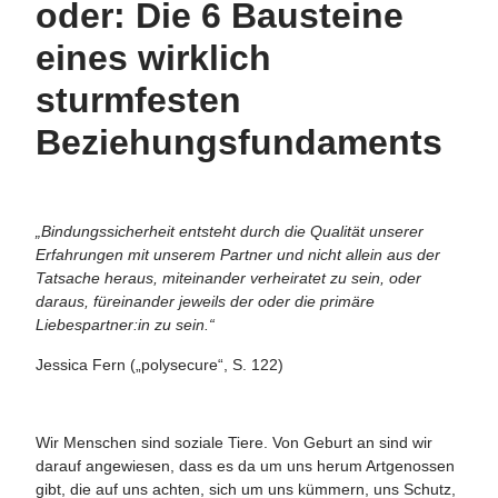
oder: Die 6 Bausteine
eines wirklich
sturmfesten
Beziehungsfundaments
„Bindungssicherheit entsteht durch die Qualität unserer
Erfahrungen mit unserem Partner und nicht allein aus der
Tatsache heraus, miteinander verheiratet zu sein, oder
daraus, füreinander jeweils der oder die primäre
Liebespartner:in zu sein.“
Jessica Fern („polysecure“, S. 122)
Wir Menschen sind soziale Tiere. Von Geburt an sind wir
darauf angewiesen, dass es da um uns herum Artgenossen
gibt, die auf uns achten, sich um uns kümmern, uns Schutz,