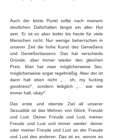
Auch der letzte Punkt sollte nach meinem
deutlichen Dafürhalten längst ein alter Hut
sein. Er ist es aber leider bis heute für viele
Menschen nicht. Nur wenige beherrschen in
unserer Zeit die hohe Kunst des Genießens
und Genießenlassens. Das hat verschiede
Gründe, aber immer wieder den gleichen
Preis. Man hat zwar möglicherweise Sex,
möglicherweise sogar regelmäßig. Aber der ist
dann halt eben nicht „… oh, my fucking
goodness!“, sondern lediglich „… war wie
immer halt, okay!“.
Das erste und oberste Ziel all unserer
Sexualität ist das Mehren von Glück, Freude
und Lust. Deiner Freude und Lust, meiner
Freude und Lust und immer wieder: deiner
oder meiner Freude und Lust an der Freude
und Lust des anderen. Das ist es, worum es