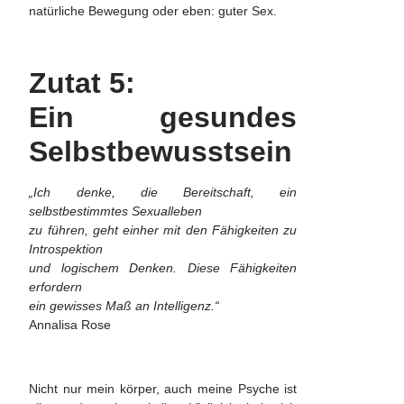
natürliche Bewegung oder eben: guter Sex.
Zutat 5:
Ein gesundes
Selbstbewusstsein
„Ich denke, die Bereitschaft, ein
selbstbestimmtes Sexualleben
zu führen, geht einher mit den Fähigkeiten zu
Introspektion
und logischem Denken. Diese Fähigkeiten
erfordern
ein gewisses Maß an Intelligenz.“
Annalisa Rose
Nicht nur mein körper, auch meine Psyche ist