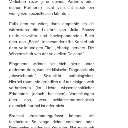
Vorlieben (bzw. jene deines Partners oder
deiner Partnerin) nicht vielleicht doch ein
wenig »zu speziell« sein könnte…
Falls dem so wäre, dann empfehle ich dir
wärmstens die Lektüre von Julia Shaws
eindrucksvollen und hochspannenden Buch
über das „Böse“, insbesondere ihr Kapitel mit
dem vollmundigen Titel: „Abartig pervers: Die
Wissenschaft von der sexuellen Devianz.“
Eingehend widmet sie sich hierin unter
anderem dem, was die klinische Diagnostik als
„abweichende“ Sexualität pathologisiert.
Hierbei räumt sie gründlich auf mit einigen weit
verbreiteten (im Lichte wissenschaftlicher
Erkenntnis jedoch haltlosen) Vorstellungen
über das, was schlafzimmertechnisch
eigentlich normal ist oder nicht.
Brachial zusammengefasst können wir
festhalten: So lange deine Vorlieben oder
Phantasien weder mit Kot oder Blut noch mit