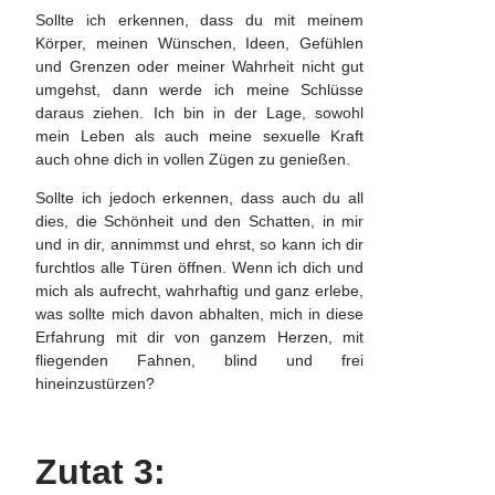
Sollte ich erkennen, dass du mit meinem
Körper, meinen Wünschen, Ideen, Gefühlen
und Grenzen oder meiner Wahrheit nicht gut
umgehst, dann werde ich meine Schlüsse
daraus ziehen. Ich bin in der Lage, sowohl
mein Leben als auch meine sexuelle Kraft
auch ohne dich in vollen Zügen zu genießen.
Sollte ich jedoch erkennen, dass auch du all
dies, die Schönheit und den Schatten, in mir
und in dir, annimmst und ehrst, so kann ich dir
furchtlos alle Türen öffnen. Wenn ich dich und
mich als aufrecht, wahrhaftig und ganz erlebe,
was sollte mich davon abhalten, mich in diese
Erfahrung mit dir von ganzem Herzen, mit
fliegenden Fahnen, blind und frei
hineinzustürzen?
Zutat 3: