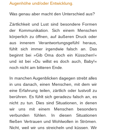
Augenhöhe und/oder Entwicklung.
Was genau aber macht den Unterschied aus?
Zärtlichkeit und Lust sind besondere Formen
der Kommunikation. Sich einem Menschen
körperlich zu öffnen, auf äußeren Druck oder
aus innerem Verantwortungsgefühl heraus,
fühlt sich immer irgendwie falsch an. Das
beginnt bei »Gib Oma doch ein Küsschen!«
und ist bei »Du willst es doch auch, Baby!«
noch nicht am bitteren Ende.
In manchen Augenblicken dagegen strebt alles
in uns danach, einen Menschen, mit dem wir
eine Erfahrung teilen, zärtlich oder lustvoll zu
berühren. Es fühlt sich geradezu falsch an, es
nicht zu tun. Dies sind Situationen, in denen
wir uns mit einem Menschen besonders
verbunden fühlen. In diesen Situationen
fließen Vertrauen und Wohlwollen in Strömen.
Nicht, weil wir uns streicheln und küssen. Wir