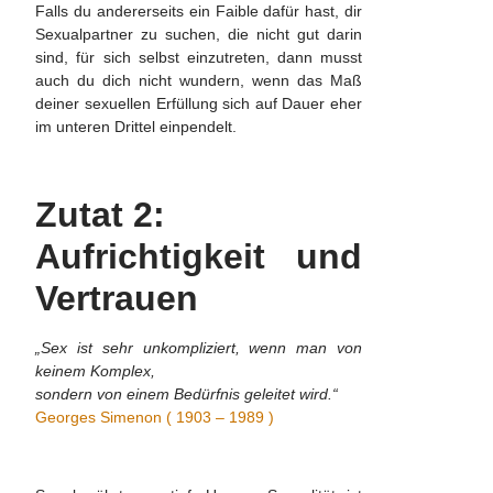
Falls du andererseits ein Faible dafür hast, dir
Sexualpartner zu suchen, die nicht gut darin
sind, für sich selbst einzutreten, dann musst
auch du dich nicht wundern, wenn das Maß
deiner sexuellen Erfüllung sich auf Dauer eher
im unteren Drittel einpendelt.
Zutat 2:
Aufrichtigkeit und
Vertrauen
„Sex ist sehr unkompliziert, wenn man von
keinem Komplex,
sondern von einem Bedürfnis geleitet wird.“
Georges Simenon ( 1903 – 1989 )