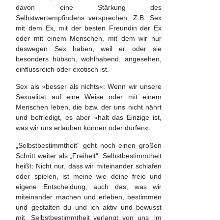
davon eine Stärkung des
Selbstwertempfindens versprechen. Z.B. Sex
mit dem Ex, mit der besten Freundin der Ex
oder mit einem Menschen, mit dem wir nur
deswegen Sex haben, weil er oder sie
besonders hübsch, wohlhabend, angesehen,
einflussreich oder exotisch ist.
Sex als »besser als nichts«: Wenn wir unsere
Sexualität auf eine Weise oder mit einem
Menschen leben, die bzw. der uns nicht nährt
und befriedigt, es aber »halt das Einzige ist,
was wir uns erlauben können oder dürfen«.
„Selbstbestimmtheit“ geht noch einen großen
Schritt weiter als „Freiheit“. Selbstbestimmtheit
heißt: Nicht nur, dass wir miteinander schlafen
oder spielen, ist meine wie deine freie und
eigene Entscheidung, auch das, was wir
miteinander machen und erleben, bestimmen
und gestalten du und ich aktiv und bewusst
mit. Selbstbestimmtheit verlangt von uns, im