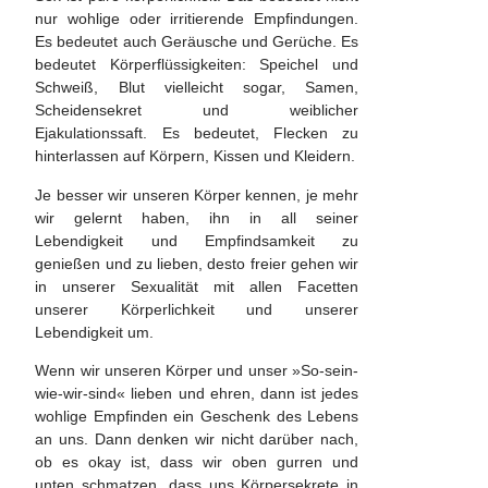
nur wohlige oder irritierende Empfindungen.
Es bedeutet auch Geräusche und Gerüche. Es
bedeutet Körperflüssigkeiten: Speichel und
Schweiß, Blut vielleicht sogar, Samen,
Scheidensekret und weiblicher
Ejakulationssaft. Es bedeutet, Flecken zu
hinterlassen auf Körpern, Kissen und Kleidern.
Je besser wir unseren Körper kennen, je mehr
wir gelernt haben, ihn in all seiner
Lebendigkeit und Empfindsamkeit zu
genießen und zu lieben, desto freier gehen wir
in unserer Sexualität mit allen Facetten
unserer Körperlichkeit und unserer
Lebendigkeit um.
Wenn wir unseren Körper und unser »So-sein-
wie-wir-sind« lieben und ehren, dann ist jedes
wohlige Empfinden ein Geschenk des Lebens
an uns. Dann denken wir nicht darüber nach,
ob es okay ist, dass wir oben gurren und
unten schmatzen, dass uns Körpersekrete in