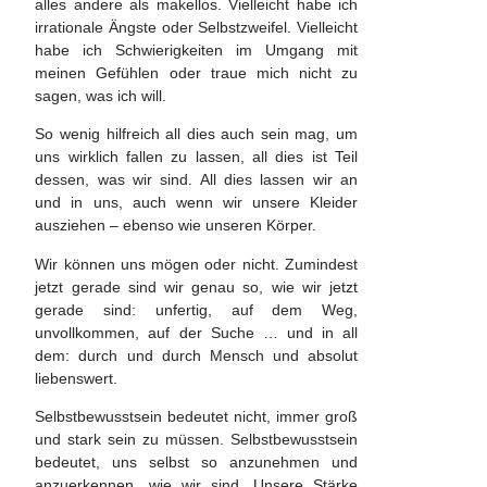
alles andere als makellos. Vielleicht habe ich
irrationale Ängste oder Selbstzweifel. Vielleicht
habe ich Schwierigkeiten im Umgang mit
meinen Gefühlen oder traue mich nicht zu
sagen, was ich will.
So wenig hilfreich all dies auch sein mag, um
uns wirklich fallen zu lassen, all dies ist Teil
dessen, was wir sind. All dies lassen wir an
und in uns, auch wenn wir unsere Kleider
ausziehen – ebenso wie unseren Körper.
Wir können uns mögen oder nicht. Zumindest
jetzt gerade sind wir genau so, wie wir jetzt
gerade sind: unfertig, auf dem Weg,
unvollkommen, auf der Suche … und in all
dem: durch und durch Mensch und absolut
liebenswert.
Selbstbewusstsein bedeutet nicht, immer groß
und stark sein zu müssen. Selbstbewusstsein
bedeutet, uns selbst so anzunehmen und
anzuerkennen, wie wir sind. Unsere Stärke