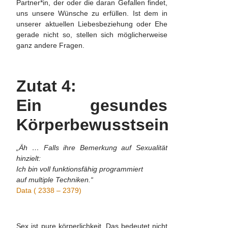
Partner*in, der oder die daran Gefallen findet,
uns unsere Wünsche zu erfüllen. Ist dem in
unserer aktuellen Liebesbeziehung oder Ehe
gerade nicht so, stellen sich möglicherweise
ganz andere Fragen.
Zutat 4:
Ein gesundes
Körperbewusstsein
„Äh … Falls ihre Bemerkung auf Sexualität
hinzielt:
Ich bin voll funktionsfähig programmiert
auf multiple Techniken.“
Data ( 2338 – 2379)
Sex ist pure körperlichkeit. Das bedeutet nicht