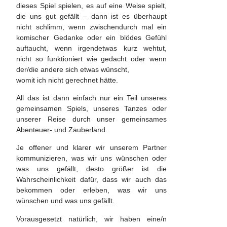
dieses Spiel spielen, es auf eine Weise spielt,
die uns gut gefällt – dann ist es überhaupt
nicht schlimm, wenn zwischendurch mal ein
komischer Gedanke oder ein blödes Gefühl
auftaucht, wenn irgendetwas kurz wehtut,
nicht so funktioniert wie gedacht oder wenn
der/die andere sich etwas wünscht,
womit ich nicht gerechnet hätte.
All das ist dann einfach nur ein Teil unseres
gemeinsamen Spiels, unseres Tanzes oder
unserer Reise durch unser gemeinsames
Abenteuer- und Zauberland.
Je offener und klarer wir unserem Partner
kommunizieren, was wir uns wünschen oder
was uns gefällt, desto größer ist die
Wahrscheinlichkeit dafür, dass wir auch das
bekommen oder erleben, was wir uns
wünschen und was uns gefällt.
Vorausgesetzt natürlich, wir haben eine/n