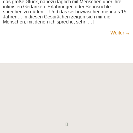
das große Glück, nahezu täglich mit Menschen über ihre
intimsten Gedanken, Erfahrungen oder Sehnsüchte
sprechen zu dürfen… Und das seit inzwischen mehr als 15
Jahren… In diesen Gesprächen zeigen sich mir die
Menschen, mit denen ich spreche, sehr […]
Weiter
→