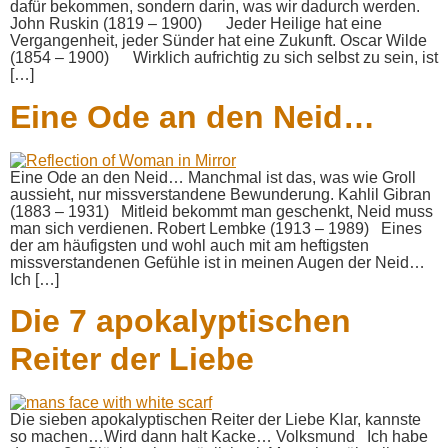
dafür bekommen, sondern darin, was wir dadurch werden.
John Ruskin (1819 – 1900) Jeder Heilige hat eine
Vergangenheit, jeder Sünder hat eine Zukunft. Oscar Wilde
(1854 – 1900) Wirklich aufrichtig zu sich selbst zu sein, ist
[…]
Eine Ode an den Neid…
Eine Ode an den Neid… Manchmal ist das, was wie Groll
aussieht, nur missverstandene Bewunderung. Kahlil Gibran
(1883 – 1931) Mitleid bekommt man geschenkt, Neid muss
man sich verdienen. Robert Lembke (1913 – 1989) Eines
der am häufigsten und wohl auch mit am heftigsten
missverstandenen Gefühle ist in meinen Augen der Neid…
Ich […]
Die 7 apokalyptischen
Reiter der Liebe
Die sieben apokalyptischen Reiter der Liebe Klar, kannste
so machen…Wird dann halt Kacke… Volksmund Ich habe