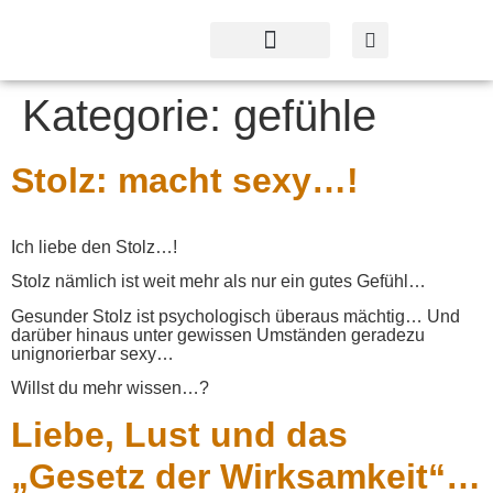
Profil & Angebot
Kontakt & Service
Kategorie:
gefühle
Stolz: macht sexy…!
Ich liebe den Stolz…!
Stolz nämlich ist weit mehr als nur ein gutes Gefühl…
Gesunder Stolz ist psychologisch überaus mächtig… Und
darüber hinaus unter gewissen Umständen geradezu
unignorierbar sexy…
Willst du mehr wissen…?
Liebe, Lust und das
„Gesetz der Wirksamkeit“…