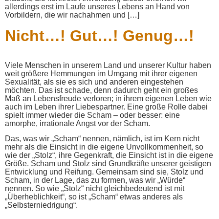
allerdings erst im Laufe unseres Lebens an Hand von
Vorbildern, die wir nachahmen und […]
Nicht…! Gut…! Genug…!
Viele Menschen in unserem Land und unserer Kultur haben
weit größere Hemmungen im Umgang mit ihrer eigenen
Sexualität, als sie es sich und anderen eingestehen
möchten. Das ist schade, denn dadurch geht ein großes
Maß an Lebensfreude verloren; in ihrem eigenen Leben wie
auch im Leben ihrer Liebespartner. Eine große Rolle dabei
spielt immer wieder die Scham – oder besser: eine
amorphe, irrationale Angst vor der Scham.
Das, was wir „Scham“ nennen, nämlich, ist im Kern nicht
mehr als die Einsicht in die eigene Unvollkommenheit, so
wie der „Stolz“, ihre Gegenkraft, die Einsicht ist in die eigene
Größe. Scham und Stolz sind Grundkräfte unserer geistigen
Entwicklung und Reifung. Gemeinsam sind sie, Stolz und
Scham, in der Lage, das zu formen, was wir „Würde“
nennen. So wie „Stolz“ nicht gleichbedeutend ist mit
„Überheblichkeit“, so ist „Scham“ etwas anderes als
„Selbsterniedrigung“.