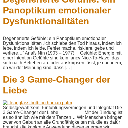
Panoptikum emotionaler
Dysfunktionalitäten
Degenerierte Gefühle: ein Panoptikum emotionaler
Dysfunktionalitäten „Ich schiebe den Tod hinaus, indem ich
lebe, indem ich leide, Fehler mache, riskiere, gebe und
verliere…“ Anaïs Nin (1903 – 1977) Gefühle: Energie mit
einer Intention Gefühle sind kein fancy Nice-To-Have, das
sich nach Belieben an- oder ausknipsen lässt, je nachdem,
ob wir der Meinung sind, dass […]
Die 3 Game-Changer der
Liebe
Selbstgewahrsein, Einfühlungsvermögen und Integrität Die
3 Game-Changer der Liebe Mit der Bindung ist
es so ähnlich wie mit dem Tanzen… Wir Menschen bringen
zwar von Geburt an alle Grundfähigkeiten mit, die es dafür
braucht, die konkrete Anwendung dieser erlernen wir