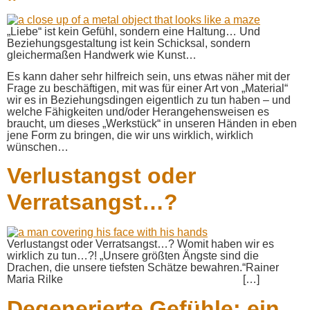
„Liebe“ ist kein Gefühl, sondern eine Haltung… Und
Beziehungsgestaltung ist kein Schicksal, sondern
gleichermaßen Handwerk wie Kunst…
Es kann daher sehr hilfreich sein, uns etwas näher mit der
Frage zu beschäftigen, mit was für einer Art von „Material“
wir es in Beziehungsdingen eigentlich zu tun haben – und
welche Fähigkeiten und/oder Herangehensweisen es
braucht, um dieses „Werkstück“ in unseren Händen in eben
jene Form zu bringen, die wir uns wirklich, wirklich
wünschen…
Verlustangst oder
Verratsangst…?
Verlustangst oder Verratsangst…? Womit haben wir es
wirklich zu tun…?! „Unsere größten Ängste sind die
Drachen, die unsere tiefsten Schätze bewahren.“Rainer
Maria Rilke […]
Degenerierte Gefühle: ein