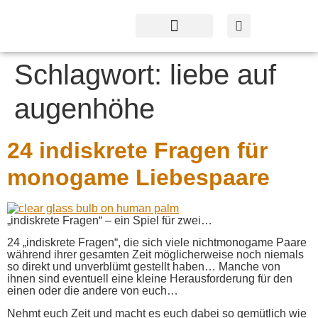
Profil & Angebot
Kontakt & Service
Schlagwort:
liebe auf
augenhöhe
24 indiskrete Fragen für
monogame Liebespaare
„indiskrete Fragen“ – ein Spiel für zwei…
24 „indiskrete Fragen“, die sich viele nichtmonogame Paare
während ihrer gesamten Zeit möglicherweise noch niemals
so direkt und unverblümt gestellt haben… Manche von
ihnen sind eventuell eine kleine Herausforderung für den
einen oder die andere von euch…
Nehmt euch Zeit und macht es euch dabei so gemütlich wie