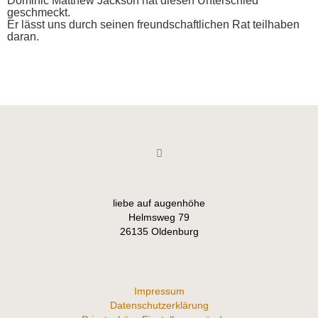
Dominic Matthew Jackson hat diesen Unterschied
geschmeckt.
Er lässt uns durch seinen freundschaftlichen Rat teilhaben
daran.
liebe auf augenhöhe
Helmsweg 79
26135 Oldenburg
Impressum
Datenschutzerklärung