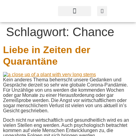
Profil & Angebot
Kontakt & Service
Schlagwort:
Chance
Liebe in Zeiten der
Quarantäne
Kein anderes Thema beherrscht unsere Gedanken und
Gespräche derzeit so sehr wie globale Corona-Pandämie.
Für Unzählige von uns werden die kommenden Wochen
oder gar Monate zu einer Herausforderung oder gar
Zerreißprobe werden. Die Angst vor wirtschaftlichem oder
sogar menschlichem Verlust ist vielen von uns aktuell in’s
Gesicht geschrieben.
Doch nicht nur wirtschaftlich und gesundheitlich wird es an
vielen Stellen eng werden. Auch psychologisch betrachtet
kommen auf viele Menschen Entwicklungen zu, die
ungeahnte Folgen mit sich bringen werden.