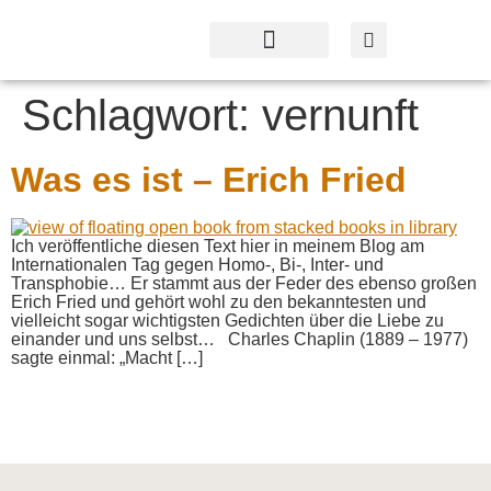
Profil & Angebot
Kontakt & Service
Schlagwort:
vernunft
Was es ist – Erich Fried
Ich veröffentliche diesen Text hier in meinem Blog am
Internationalen Tag gegen Homo-, Bi-, Inter- und
Transphobie… Er stammt aus der Feder des ebenso großen
Erich Fried und gehört wohl zu den bekanntesten und
vielleicht sogar wichtigsten Gedichten über die Liebe zu
einander und uns selbst… Charles Chaplin (1889 – 1977)
sagte einmal: „Macht […]