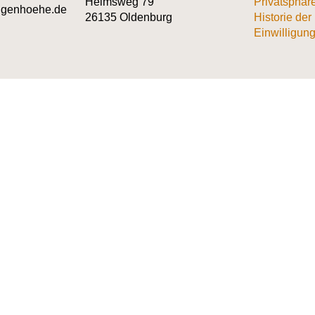
Helmsweg 79
Privatsphär
augenhoehe.de
26135 Oldenburg
Historie der
Einwilligung