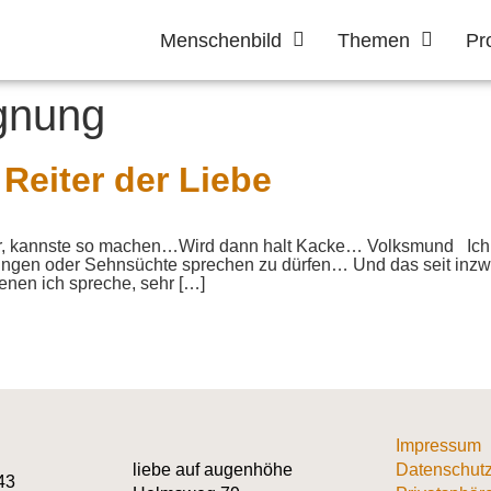
Menschenbild
Themen
Pr
gnung
Reiter der Liebe
lar, kannste so machen…Wird dann halt Kacke… Volksmund Ich 
ungen oder Sehnsüchte sprechen zu dürfen… Und das seit inzw
enen ich spreche, sehr […]
Impressum
liebe auf augenhöhe
Datenschutz
43