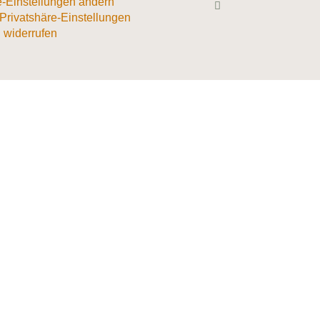
e-Einstellungen ändern
 Privatshäre-Einstellungen
 widerrufen