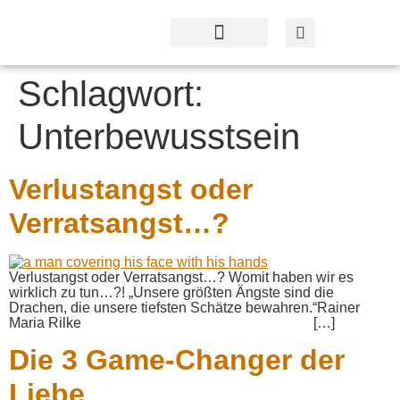
Profil & Angebot
Kontakt & Service
Schlagwort:
Unterbewusstsein
Verlustangst oder
Verratsangst…?
Verlustangst oder Verratsangst…? Womit haben wir es
wirklich zu tun…?! „Unsere größten Ängste sind die
Drachen, die unsere tiefsten Schätze bewahren.“Rainer
Maria Rilke […]
Die 3 Game-Changer der
Liebe