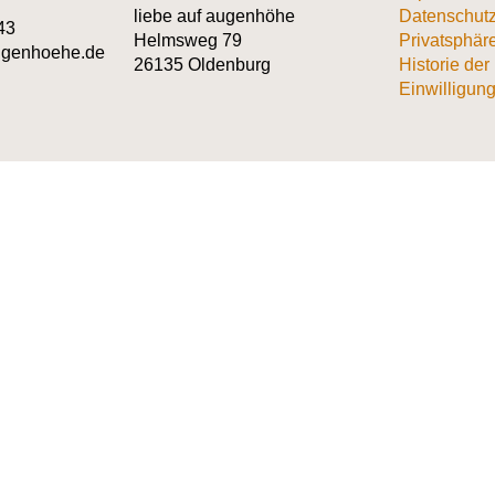
liebe auf augenhöhe
Datenschutz
43
Helmsweg 79
Privatsphär
augenhoehe.de
26135 Oldenburg
Historie der
Einwilligung