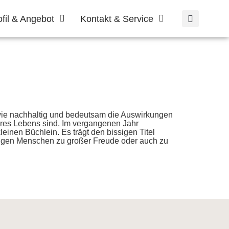
ofil & Angebot
Kontakt & Service
, wie nachhaltig und bedeutsam die Auswirkungen
seres Lebens sind. Im vergangenen Jahr
einen Büchlein. Es trägt den bissigen Titel
inigen Menschen zu großer Freude oder auch zu