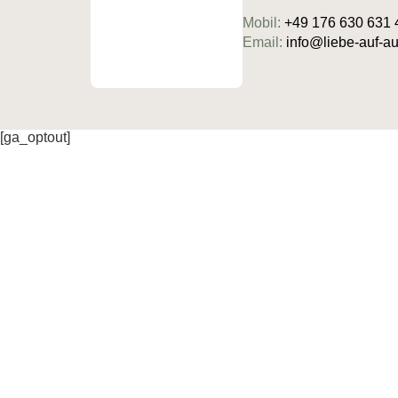
Mobil:
+49 176 630 631 
Email:
info@liebe-auf-
[ga_optout]