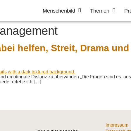
Menschenbild
Themen
Pr
management
bei helfen, Streit, Drama un
 und emotionale Distanz zu überwinden „Die Fragen sind es, aus
lebe ich […]
Impressum