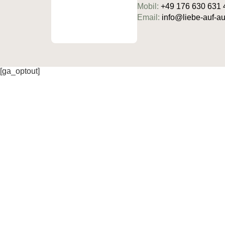
Mobil:
+49 176 630 631 
Email:
info@liebe-auf-
[ga_optout]