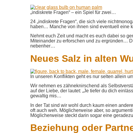
„indiskrete Fragen“ – ein Spiel für zwei…
24 „indiskrete Fragen“, die sich viele nichtmon
haben… Manche von ihnen sind eventuell eine k
Nehmt euch Zeit und macht es euch dabei so ge
Miteinander zu erforschen und zu ergründen… D
nebenher…
Neues Salz in alten 
In unseren Konflikten geht es nur selten allein u
Wir nehmen es zähneknirschend als Selbstverstän
auf der Liebe, der lautet: „Je tiefer du dich einl
gewaltig mis…
In der Tat sind wir wohl durch kaum einen andere
oft auch weh. Möglicherweise aber, so argumentie
Möglicherweise steckt darin sogar eine geradez
Beziehung oder Partn