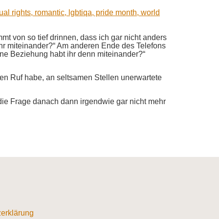
mt von so tief drinnen, dass ich gar nicht anders
t ihr miteinander?“ Am anderen Ende des Telefons
 eine Beziehung habt ihr denn miteinander?“
 den Ruf habe, an seltsamen Stellen unerwartete
ie Frage danach dann irgendwie gar nicht mehr
erklärung