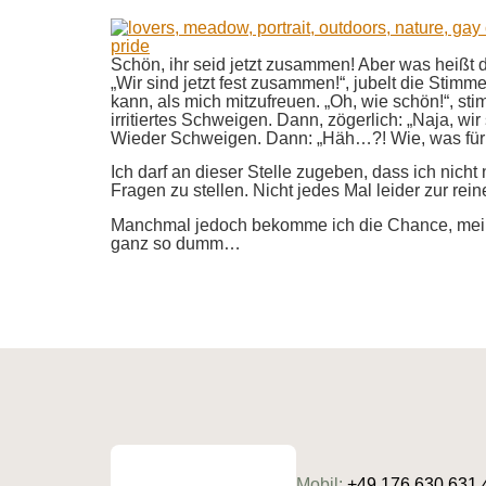
Schön, ihr seid jetzt zusammen! Aber was heißt 
„Wir sind jetzt fest zusammen!“, jubelt die Stimm
kann, als mich mitzufreuen. „Oh, wie schön!“, st
irritiertes Schweigen. Dann, zögerlich: „Naja, wi
Wieder Schweigen. Dann: „Häh…?! Wie, was für
Ich darf an dieser Stelle zugeben, dass ich nich
Fragen zu stellen. Nicht jedes Mal leider zur re
Manchmal jedoch bekomme ich die Chance, meine
ganz so dumm…
Mobil:
+49 176 630 631 