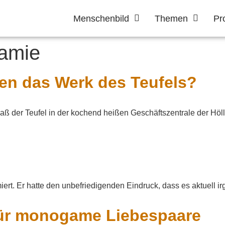
Menschenbild
Themen
Pr
amie
en das Werk des Teufels?
saß der Teufel in der kochend heißen Geschäftszentrale der Höl
rt. Er hatte den unbefriedigenden Eindruck, dass es aktuell irgen
 für monogame Liebespaare