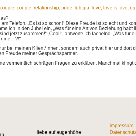
das?
e am Telefon. „Es ist so schön!“ Diese Freude ist so echt und kom
imme ich in den Jubel ein. „Was für eine Art von Beziehung hab
r sind jetzt zusammen!“ „Cool!“, antworte ich lächelnd. „Was für
 eine…?!“
t nur bei meinen Klient*innen, sondern auch privat hier und dort
inen Freude meiner Gesprächspartner.
 vermeintlich schrägen Fragen zu erklären. Manchmal klingt d
Impressum
liebe auf augenhöhe
Datenschutz
43