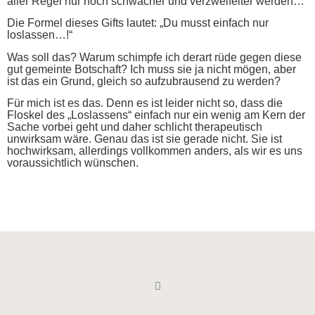
aller Regel nur noch schwächer und verzweifelter werden…
Die Formel dieses Gifts lautet: „Du musst einfach nur
loslassen…!“
Was soll das? Warum schimpfe ich derart rüde gegen diese
gut gemeinte Botschaft? Ich muss sie ja nicht mögen, aber
ist das ein Grund, gleich so aufzubrausend zu werden?
Für mich ist es das. Denn es ist leider nicht so, dass die
Floskel des „Loslassens“ einfach nur ein wenig am Kern der
Sache vorbei geht und daher schlicht therapeutisch
unwirksam wäre. Genau das ist sie gerade nicht. Sie ist
hochwirksam, allerdings vollkommen anders, als wir es uns
voraussichtlich wünschen.