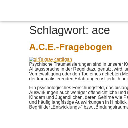
Schlagwort:
ace
A.C.E.-Fragebogen
Psychische Traumatisierungen sind in unserer Kult
Alltagssprache in der Regel dazu genutzt wird, 
Vergewaltigung oder den Tod eines geliebten M
der traumatisierenden Erfahrungen ist jedoch bei 
Ein psychologisches Forschungsfeld, das bislang 
Auswirkungen auch weniger offensichtliche und 
Kindern und Jugendlichen, deren Gehirne wie P
und häufig langfristige Auswirkungen in Hinblic
Begriff der „Entwicklungs-“ bzw. „Bindungstrau