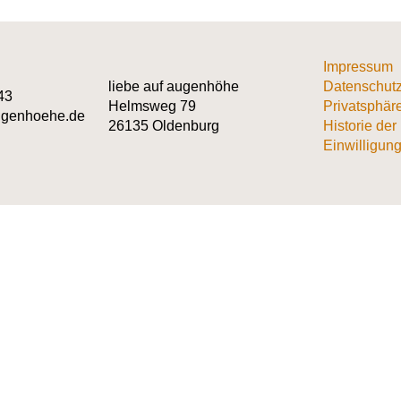
Impressum
liebe auf augenhöhe
Datenschutz
43
Helmsweg 79
Privatsphär
augenhoehe.de
26135 Oldenburg
Historie der
Einwilligung