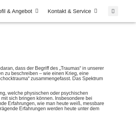
ofil & Angebot
Kontakt & Service
 daran, dass der Begriff des „Traumas“ in unserer
n zu beschreiben – wie einen Krieg, eine
 „Schocktrauma“ zusammengefasst. Das Spektrum
llung, welche physischen oder psychischen
mit sich bringen können. Insbesondere bei
rnde Erfahrungen, wie man heute weiß, messbare
g prägende Erfahrungen werden heute unter dem