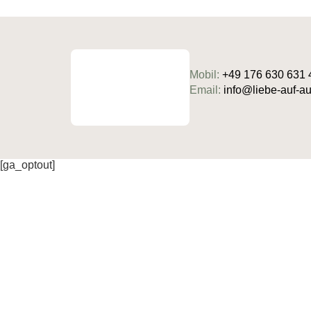
Mobil:
+49 176 630 631 
Email:
info@liebe-auf-
[ga_optout]