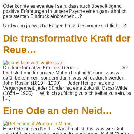
Oder könnte es eventuell sein, dass auch überwältigend
positive Erfahrungen in unsere Psyche einen ganz ähnlich
persistenten Eindruck einbrennen…?
Und wenn ja, welche Folgen hätte dies voraussichtlich…?
Die transformative Kraft der
Reue…
Die transformative Kraft der Reue… Der
höchste Lohn für unsere Mühen liegt nicht darin, was wir
dafür bekommen, sondern darin, was wir dadurch werden.
John Ruskin (1819 – 1900) Jeder Heilige hat eine
Vergangenheit, jeder Sünder hat eine Zukunft. Oscar Wilde
(1854 – 1900) Wirklich aufrichtig zu sich selbst zu sein, ist
[…]
Eine Ode an den Neid…
Eine Ode an den Neid… Manchmal ist das, was wie Groll
aussieht, nur missverstandene Bewunderung. Kahlil Gibran