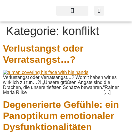
Profil & Angebot
Kontakt & Service
Kategorie:
konflikt
Verlustangst oder
Verratsangst…?
Verlustangst oder Verratsangst…? Womit haben wir es
wirklich zu tun…?! „Unsere größten Ängste sind die
Drachen, die unsere tiefsten Schätze bewahren.“Rainer
Maria Rilke […]
Degenerierte Gefühle: ein
Panoptikum emotionaler
Dysfunktionalitäten