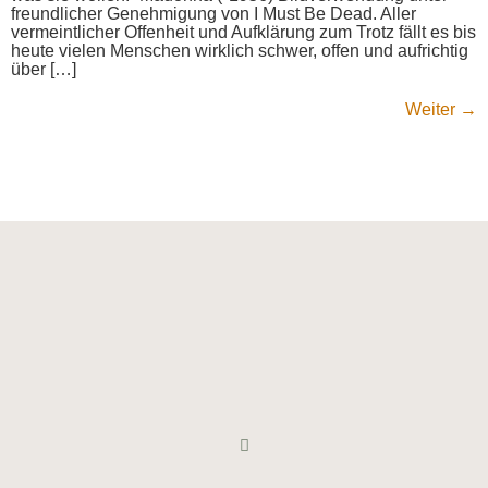
freundlicher Genehmigung von I Must Be Dead. Aller
vermeintlicher Offenheit und Aufklärung zum Trotz fällt es bis
heute vielen Menschen wirklich schwer, offen und aufrichtig
über […]
Weiter
→