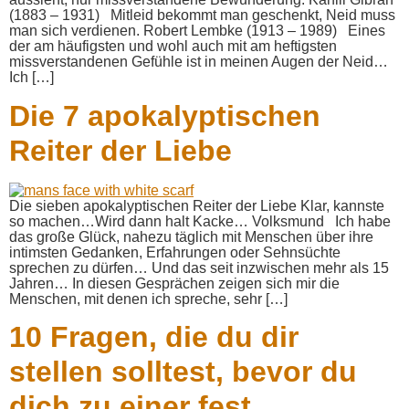
(1883 – 1931) Mitleid bekommt man geschenkt, Neid muss
man sich verdienen. Robert Lembke (1913 – 1989) Eines
der am häufigsten und wohl auch mit am heftigsten
missverstandenen Gefühle ist in meinen Augen der Neid…
Ich […]
Die 7 apokalyptischen
Reiter der Liebe
Die sieben apokalyptischen Reiter der Liebe Klar, kannste
so machen…Wird dann halt Kacke… Volksmund Ich habe
das große Glück, nahezu täglich mit Menschen über ihre
intimsten Gedanken, Erfahrungen oder Sehnsüchte
sprechen zu dürfen… Und das seit inzwischen mehr als 15
Jahren… In diesen Gesprächen zeigen sich mir die
Menschen, mit denen ich spreche, sehr […]
10 Fragen, die du dir
stellen solltest, bevor du
dich zu einer fest