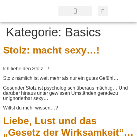
Profil & Angebot
Kontakt & Service
Kategorie:
Basics
Stolz: macht sexy…!
Ich liebe den Stolz…!
Stolz nämlich ist weit mehr als nur ein gutes Gefühl…
Gesunder Stolz ist psychologisch überaus mächtig… Und
darüber hinaus unter gewissen Umständen geradezu
unignorierbar sexy…
Willst du mehr wissen…?
Liebe, Lust und das
„Gesetz der Wirksamkeit“…