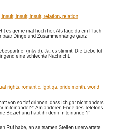
t es gerne mal hoch her. Als läge da ein Fluch
hier ein paar Dinge und Zusammenhänge ganz
bespartner (m|w|d). Ja, es stimmt: Die Liebe tut
wingend eine schlechte Nachricht.
mt von so tief drinnen, dass ich gar nicht anders
t ihr miteinander?“ Am anderen Ende des Telefons
 eine Beziehung habt ihr denn miteinander?“
 den Ruf habe, an seltsamen Stellen unerwartete