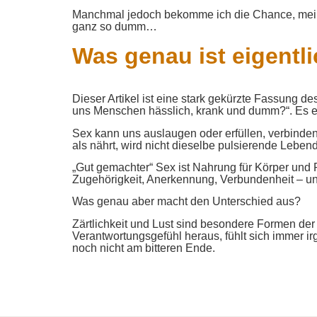
Manchmal jedoch bekomme ich die Chance, meine
ganz so dumm…
Was genau ist eigentl
Dieser Artikel ist eine stark gekürzte Fassung d
uns Menschen hässlich, krank und dumm?“. Es e
Sex kann uns auslaugen oder erfüllen, verbinden
als nährt, wird nicht dieselbe pulsierende Lebend
„Gut gemachter“ Sex ist Nahrung für Körper und P
Zugehörigkeit, Anerkennung, Verbundenheit – u
Was genau aber macht den Unterschied aus?
Zärtlichkeit und Lust sind besondere Formen de
Verantwortungsgefühl heraus, fühlt sich immer i
noch nicht am bitteren Ende.