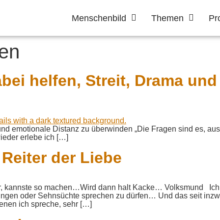
Menschenbild
Themen
Pr
uen
bei helfen, Streit, Drama un
 und emotionale Distanz zu überwinden „Die Fragen sind es, aus
lebe ich […]
Reiter der Liebe
lar, kannste so machen…Wird dann halt Kacke… Volksmund Ich 
ungen oder Sehnsüchte sprechen zu dürfen… Und das seit inzw
enen ich spreche, sehr […]