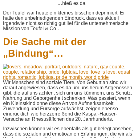
…hieß es da.
Der Teufel war heute ein kleines bisschen deprimiert. Er
hatte den unbefriedigenden Eindruck, dass es aktuell
irgendwie nicht so richtig gut lief für die unternehmerische
Mission von Teufel & Co…
Die Sache mit der
„Bindung“…
Wir Menschen sind soziale Tiere. Von Geburt an sind wir
darauf angewiesen, dass es da um uns herum Artgenossen
gibt, die auf uns achten, sich um uns kümmern, uns Schutz,
Nahrung und Geborgenheit schenken. Was passiert, wenn
ein Kleinstkind ohne diese Art von Aufmerksamkeit,
Zuwendung und Fürsorge aufwächst, zeigen ebenso
eindrücklich wie herzzerreißend die Kaspar-Hauser-
Versuche an Rhesusäffchen des 20. Jahrhunderts.
Inzwischen können wir es ebenfalls als gut belegt ansehen,
dass die sozialen und emotioanlen Erfahrungen, die wir als