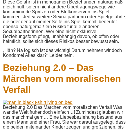
Diese Gefahr ist in monogamen Beziehungen naturgemäß
gleich null, sofern nicht andere Übertragungswege wie
kontaminierte Spritzen oder Blutkonserven ins Spiel
kommen. Jede/r weitere Sexualpartnerin oder Spielgefährte,
die oder der auf meiner Seite ins Spiel kommt, bedeutet
ebenso naturgemäß ein Risiko für alle anderen
Sexualpartnerinnen. Wer eine nicht-exklusive
Beziehungsform pflegt, unabhängig davon, ob offen oder
heimlich, sollte sich dieses Risikos besser bewusst sein.
„Häh? Na logisch ist das wichtig! Darum nehmen wir doch
Kondome! Alles klar?“ Leider nein.
Beziehung 2.0 – Das
Märchen vom moralischen
Verfall
Beziehung 2.0 Das Märchen vom moralischen Verfall Was
war die Welt früher doch einfach…! Zumindest glauben wir
das manchmal gern… Eine Liebesbeziehung bestand aus
einem Mann und einer Frau. Sie war darauf ausgelegt, dass
die beiden miteinander Kinder zeugen und großziehen, bis