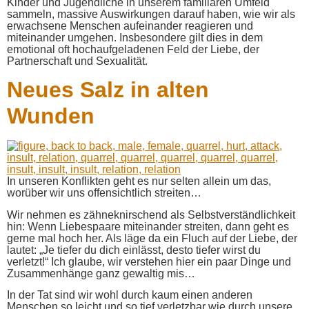
Kinder und Jugendliche in unserem familiären Umfeld
sammeln, massive Auswirkungen darauf haben, wie wir als
erwachsene Menschen aufeinander reagieren und
miteinander umgehen. Insbesondere gilt dies in dem
emotional oft hochaufgeladenen Feld der Liebe, der
Partnerschaft und Sexualität.
Neues Salz in alten
Wunden
In unseren Konflikten geht es nur selten allein um das,
worüber wir uns offensichtlich streiten…
Wir nehmen es zähneknirschend als Selbstverständlichkeit
hin: Wenn Liebespaare miteinander streiten, dann geht es
gerne mal hoch her. Als läge da ein Fluch auf der Liebe, der
lautet: „Je tiefer du dich einlässt, desto tiefer wirst du
verletzt!“ Ich glaube, wir verstehen hier ein paar Dinge und
Zusammenhänge ganz gewaltig mis…
In der Tat sind wir wohl durch kaum einen anderen
Menschen so leicht und so tief verletzbar wie durch unsere