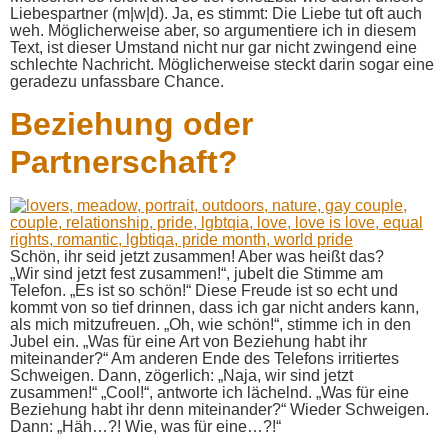
Liebespartner (m|w|d). Ja, es stimmt: Die Liebe tut oft auch
weh. Möglicherweise aber, so argumentiere ich in diesem
Text, ist dieser Umstand nicht nur gar nicht zwingend eine
schlechte Nachricht. Möglicherweise steckt darin sogar eine
geradezu unfassbare Chance.
Beziehung oder
Partnerschaft?
Schön, ihr seid jetzt zusammen! Aber was heißt das?
„Wir sind jetzt fest zusammen!“, jubelt die Stimme am
Telefon. „Es ist so schön!“ Diese Freude ist so echt und
kommt von so tief drinnen, dass ich gar nicht anders kann,
als mich mitzufreuen. „Oh, wie schön!“, stimme ich in den
Jubel ein. „Was für eine Art von Beziehung habt ihr
miteinander?“ Am anderen Ende des Telefons irritiertes
Schweigen. Dann, zögerlich: „Naja, wir sind jetzt
zusammen!“ „Cool!“, antworte ich lächelnd. „Was für eine
Beziehung habt ihr denn miteinander?“ Wieder Schweigen.
Dann: „Häh…?! Wie, was für eine…?!“