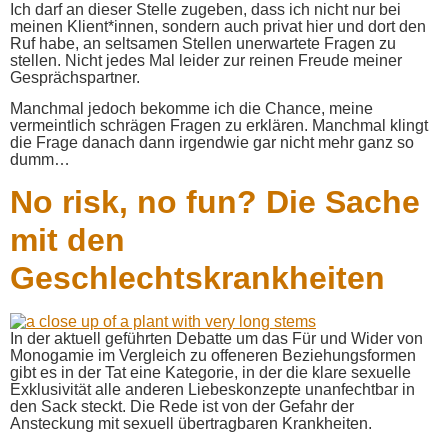
Ich darf an dieser Stelle zugeben, dass ich nicht nur bei
meinen Klient*innen, sondern auch privat hier und dort den
Ruf habe, an seltsamen Stellen unerwartete Fragen zu
stellen. Nicht jedes Mal leider zur reinen Freude meiner
Gesprächspartner.
Manchmal jedoch bekomme ich die Chance, meine
vermeintlich schrägen Fragen zu erklären. Manchmal klingt
die Frage danach dann irgendwie gar nicht mehr ganz so
dumm…
No risk, no fun? Die Sache
mit den
Geschlechtskrankheiten
In der aktuell geführten Debatte um das Für und Wider von
Monogamie im Vergleich zu offeneren Beziehungsformen
gibt es in der Tat eine Kategorie, in der die klare sexuelle
Exklusivität alle anderen Liebeskonzepte unanfechtbar in
den Sack steckt. Die Rede ist von der Gefahr der
Ansteckung mit sexuell übertragbaren Krankheiten.