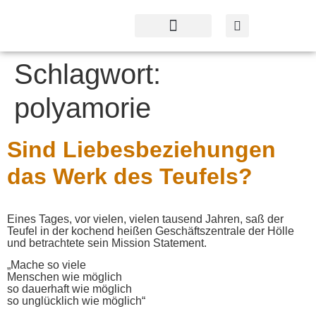
Profil & Angebot
Kontakt & Service
Schlagwort:
polyamorie
Sind Liebesbeziehungen
das Werk des Teufels?
Eines Tages, vor vielen, vielen tausend Jahren, saß der
Teufel in der kochend heißen Geschäftszentrale der Hölle
und betrachtete sein Mission Statement.
„Mache so viele
Menschen wie möglich
so dauerhaft wie möglich
so unglücklich wie möglich“