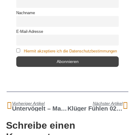
Nachname
E-Mail-Adresse
Hiermit akzeptiere ich die Datenschutzbestimmungen
Vorheriger Artikel
Nächster Artikel
Untervögelt – Macht Zu Wenig Sex Uns Menschen Hässlich, Krank Und Dumm?
Klüger Fühlen 02 – Eine Neue Ordnung Der Gefühle
Schreibe einen