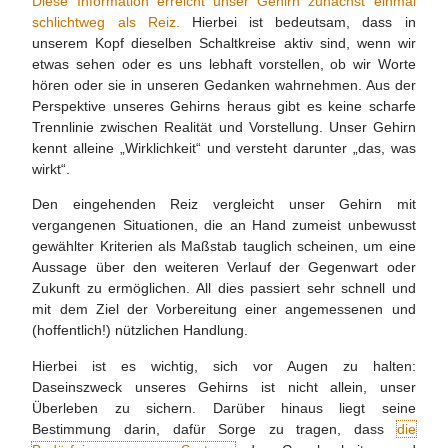
Diese Information erreicht unser Gehirn zunächst einmal
schlichtweg als Reiz.
Hierbei ist bedeutsam, dass in
unserem Kopf dieselben Schaltkreise aktiv sind, wenn wir
etwas sehen oder es uns lebhaft vorstellen, ob wir Worte
hören oder sie in unseren Gedanken wahrnehmen. Aus der
Perspektive unseres Gehirns heraus gibt es keine scharfe
Trennlinie zwischen Realität und Vorstellung. Unser Gehirn
kennt alleine „Wirklichkeit“ und versteht darunter „das, was
wirkt“.
Den eingehenden Reiz vergleicht unser Gehirn mit
vergangenen Situationen, die an Hand zumeist unbewusst
gewählter Kriterien als Maßstab tauglich scheinen, um eine
Aussage über den weiteren Verlauf der Gegenwart oder
Zukunft zu ermöglichen. All dies passiert sehr schnell und
mit dem Ziel der Vorbereitung einer angemessenen und
(hoffentlich!) nützlichen Handlung.
Hierbei ist es wichtig, sich vor Augen zu halten:
Daseinszweck unseres Gehirns ist nicht allein, unser
Überleben zu sichern. Darüber hinaus liegt seine
Bestimmung darin, dafür Sorge zu tragen, dass
die