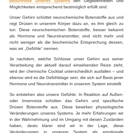
Bedürfnisse unseres Systems
den Gegebenheiten und
Möglichkeiten entsprechend bestmöglich erfüllt sind.
Unser Gehirn schüttet neurochemische Botenstoffe aus und
regt Drüsen in unserem Körper dazu an, es ihm gleich zu
tun. Diese neurochemischen Botenstoffe, besser bekannt
als Hormone und Neurotransmitter, sind nicht mehr und
nicht weniger als die biochemische Entsprechung dessen,
was wir „Gefühle“ nennen.
Je nachdem, welche Schlüsse unser Gehirn aus seiner
Verarbeitung der aktuell darauf einwirkenden Reize zieht,
wird der chemische Cocktail unterschiedlich ausfallen – und
ebenso wird es die Gefühlslage sein, die sich auf Basis jener
Hormone und Neurotransmitter in unserem System einstellt.
So entstehen also unsere Gefühle: In Reaktion auf Außen-
oder Innenreize schütten das Gehirn und spezifische
Drüsen Botenstoffe aus. Diese bewirken physiologische
Veränderungen unseres Systems. Je mehr Erfahrungen wir
in der Wahrnehmung und im Umgang mit diesen Zuständen
haben, desto klarer sind wir in der Lage, diese
Veränderungen in unserem System als emotionale