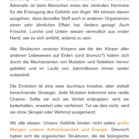
Adrenalin ist beim Menschen eines der zentralen Hormone
für die Erzeugung des Gefühls von Ärger. Wir können davon
ausgehen, dass derselbe Stoff auch in anderen Organismen
einen sehr ähnlichen Effekt hat. Anders gesagt: Auch
Frösche, Lurche und Unken wissen vermutlich aus erster
Hand, wie es sich anfühlt, wütend zu sein.
Alle Strukturen unseres Körpers wie die der Körper aller
anderen Lebewesen auf Erden (und drumzu?) haben sich
durch die Mechanismen von Mutation und Selektion hervor
gebildet und im Laufe von Jahrmillionen immer weiter
entwickelt.
Die Evolution ist eine zwar durchaus kreative, aber eiskalt
berechnende Strategin: Jede Mutation bekommt eine reelle
Chance. Sollte sie sich als Vorteil entpuppen, wird sie
beibehalten, erweitert oder verfeinert. Tut sie dies nicht, wird
sie ohne Skrupel oder Wehmut ausgemerzt.
Wir alle wissen: Unsere Gefühle binden nicht selten
große
Mengen unserer Aufmerksamkeit und Energie
. Dennoch
haben sich die organischen Strukturen, die die biologische