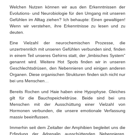
Welchen Nutzen können wir aus den Erkenntnissen der
Evolutions- und Neurobiologie für den Umgang mit unseren
Gefühlen im Alltag ziehen? Ich behaupte: Einen gewaltigen!
Wenn wir verstehen, ihre Erkenntnisse zu lesen und zu
deuten.
Eine Vielzahl der neurochemischen Prozesse, die
unzertrennlich mit unseren Gefühlen verbunden sind, finden
in einem Teil unseres Gehirns statt, der „limbisches System“
genannt wird. Weitere Hot Spots finden wir in unseren
Geschlechtsdrüsen, den Nebennieren und einigen anderen
Organen. Diese organischen Strukturen finden sich nicht nur
bei uns Menschen…
Bereits Rochen und Haie haben eine Hypophyse. Gleiches
gilt für die Bauchspeicheldrüse. Beide sind bei uns
Menschen mit der Ausschüttung einer Vielzahl von
Hormonen verbunden, die unsere emotionale Verfassung
massiv beeinflussen.
Immerhin seit dem Zeitalter der Amphibien begleitet uns die
Erfindung der Adrenalin ausschüttenden Nebennieren.