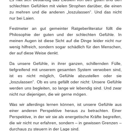
schlechten Gefühlen mit vielen Strophen darüber, die einen
zu mehren und die anderen „loszulassen“. Und das nicht
nur bei Laien.
Festmeter an gut gemeinter Ratgeberliteratur füllt die
Philosophie der guten und der schlechten Gefühle. In
meinen Augen ist diese Sicht auf die Dinge leider nicht nur
wenig hilfreich, sondern sogar schädlich für den Menschen,
der auf diese Weise denkt.
Da unsere Gefühle, in ihrer ganzen, schillernden Fülle,
tiefgreifend mit unserem gesamten System verwoben sind,
ist es nicht möglich, Gefühle abzustellen oder sie
„loszulassen“. Ob es uns gefällt oder nicht: Unsere Gefühle
werden uns begleiten, so lange wir lebendig sind. Und zwar
nicht nur diejenigen, die wir gerne mögen.
Was wir allerdings lernen können, ist unsere Gefühle aus
einer anderen Perspektive heraus zu betrachten. Einer
Perspektive, in der wir sie als energetische Kräfte begreifen,
die wir nicht nur erfahren, sondern – in gewissen Grenzen –
durchaus zu steuern in der Lage sind.