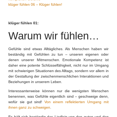
klüger fühlen 06 – Klüger fühlen!
klüger fühlen 01:
Warum wir fühlen…
Gefühle sind etwas Alltägliches. Als Menschen haben wir
beständig mit Gefühlen zu tun – unseren eigenen oder
denen unserer Mitmenschen. Emotionale Kompetenz ist
daher eine potente Schlüsselfähigkeit, nicht nur im Umgang
mit schwierigen Situationen des Alltags, sondern vor allem in
der Gestaltung der zwischenmenschlichen Interaktionen und
Beziehungen in unserem Leben.
Interessanterweise können nur die wenigsten Menschen
benennen, was Gefühle eigentlich sind – geschweige denn,
wofür sie gut sind!
Von einem reflektierten Umgang mit
ihnen ganz zu schweigen
.
Es hält sich beständig das Liedlein von den guten und den