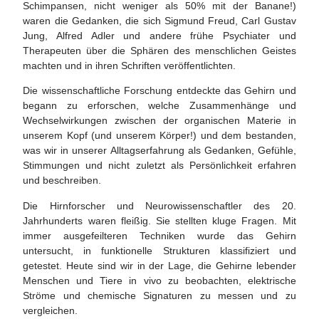
Schimpansen, nicht weniger als 50% mit der Banane!)
waren die Gedanken, die sich Sigmund Freud, Carl Gustav
Jung, Alfred Adler und andere frühe Psychiater und
Therapeuten über die Sphären des menschlichen Geistes
machten und in ihren Schriften veröffentlichten.
Die wissenschaftliche Forschung entdeckte das Gehirn und
begann zu erforschen, welche Zusammenhänge und
Wechselwirkungen zwischen der organischen Materie in
unserem Kopf (und unserem Körper!) und dem bestanden,
was wir in unserer Alltagserfahrung als Gedanken, Gefühle,
Stimmungen und nicht zuletzt als Persönlichkeit erfahren
und beschreiben.
Die Hirnforscher und Neurowissenschaftler des 20.
Jahrhunderts waren fleißig. Sie stellten kluge Fragen. Mit
immer ausgefeilteren Techniken wurde das Gehirn
untersucht, in funktionelle Strukturen klassifiziert und
getestet. Heute sind wir in der Lage, die Gehirne lebender
Menschen und Tiere in vivo zu beobachten, elektrische
Ströme und chemische Signaturen zu messen und zu
vergleichen.