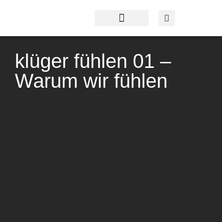
Profil & Angebot
Kontakt & Service
klüger fühlen 01 –
Warum wir fühlen