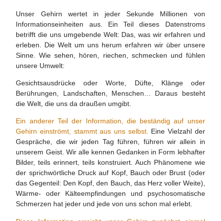
Unser Gehirn wertet in jeder Sekunde Millionen von
Informationseinheiten aus. Ein Teil dieses Datenstroms
betrifft die uns umgebende Welt: Das, was wir erfahren und
erleben. Die Welt um uns herum erfahren wir über unsere
Sinne. Wie sehen, hören, riechen, schmecken und fühlen
unsere Umwelt:
Gesichtsausdrücke oder Worte, Düfte, Klänge oder
Berührungen, Landschaften, Menschen… Daraus besteht
die Welt, die uns da draußen umgibt.
Ein anderer Teil der Information, die beständig auf unser
Gehirn einströmt, stammt aus uns selbst.
Eine Vielzahl der
Gespräche, die wir jeden Tag führen, führen wir allein in
unserem Geist. Wir alle kennen Gedanken in Form lebhafter
Bilder, teils erinnert, teils konstruiert. Auch Phänomene wie
der sprichwörtliche Druck auf Kopf, Bauch oder Brust (oder
das Gegenteil: Den Kopf, den Bauch, das Herz voller Weite),
Wärme- oder Kälteempfindungen und psychosomatische
Schmerzen hat jeder und jede von uns schon mal erlebt.