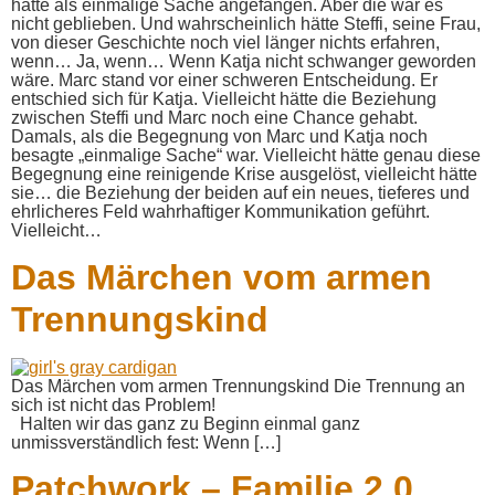
hatte als einmalige Sache angefangen. Aber die war es
nicht geblieben. Und wahrscheinlich hätte Steffi, seine Frau,
von dieser Geschichte noch viel länger nichts erfahren,
wenn… Ja, wenn… Wenn Katja nicht schwanger geworden
wäre. Marc stand vor einer schweren Entscheidung. Er
entschied sich für Katja. Vielleicht hätte die Beziehung
zwischen Steffi und Marc noch eine Chance gehabt.
Damals, als die Begegnung von Marc und Katja noch
besagte „einmalige Sache“ war. Vielleicht hätte genau diese
Begegnung eine reinigende Krise ausgelöst, vielleicht hätte
sie… die Beziehung der beiden auf ein neues, tieferes und
ehrlicheres Feld wahrhaftiger Kommunikation geführt.
Vielleicht…
Das Märchen vom armen
Trennungskind
Das Märchen vom armen Trennungskind Die Trennung an
sich ist nicht das Problem!
Halten wir das ganz zu Beginn einmal ganz
unmissverständlich fest: Wenn […]
Patchwork – Familie 2.0