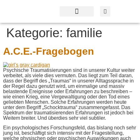
Profil & Angebot
Kontakt & Service
Kategorie:
familie
A.C.E.-Fragebogen
Psychische Traumatisierungen sind in unserer Kultur weiter
verbeitet, als viele dies vermuten. Das liegt zum Teil daran,
dass der Begriff des „Traumas“ in unserer Alltagssprache in
der Regel dazu genutzt wird, um einmalige und massiv
belastende Ereignisse oder Erfahrungen zu beschreiben –
wie einen Krieg, eine Vergewaltigung oder den Tod eines
geliebten Menschen. Solche Erfahrungen werden heute
unter dem Begriff „Schocktrauma“ zusammengefasst. Das
Spektrum der traumatisierenden Erfahrungen ist jedoch bei
Weitem breiter. Und überdies sehr viel subtiler.
Ein psychologisches Forschungsfeld, das bislang noch sehr
jung ist, beschäftigt sich intensiv mit der Fragestellung,
welche physischen oder psychischen Auswirkungen auch