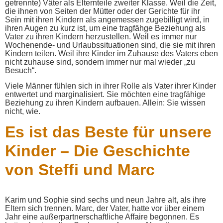
getrennte) Väter als Elternteile zweiter Klasse. Weil die Zeit,
die ihnen von Seiten der Mütter oder der Gerichte für ihr
Sein mit ihren Kindern als angemessen zugebilligt wird, in
ihren Augen zu kurz ist, um eine tragfähge Beziehung als
Vater zu ihren Kindern herzustellen. Weil es immer nur
Wochenende- und Urlaubssituationen sind, die sie mit ihren
Kindern teilen. Weil ihre Kinder im Zuhause des Vaters eben
nicht zuhause sind, sondern immer nur mal wieder „zu
Besuch“.
Viele Männer fühlen sich in ihrer Rolle als Vater ihrer Kinder
entwertet und marginalisiert. Sie möchten eine tragfähige
Beziehung zu ihren Kindern aufbauen. Allein: Sie wissen
nicht, wie.
Es ist das Beste für unsere
Kinder – Die Geschichte
von Steffi und Marc
Karim und Sophie sind sechs und neun Jahre alt, als ihre
Eltern sich trennen. Marc, der Vater, hatte vor über einem
Jahr eine außerpartnerschaftliche Affaire begonnen. Es