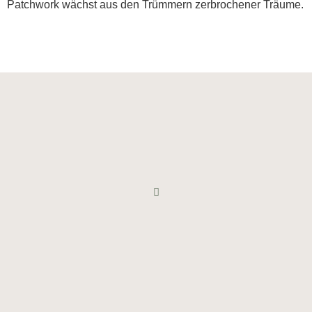
Patchwork wächst aus den Trümmern zerbrochener Träume.