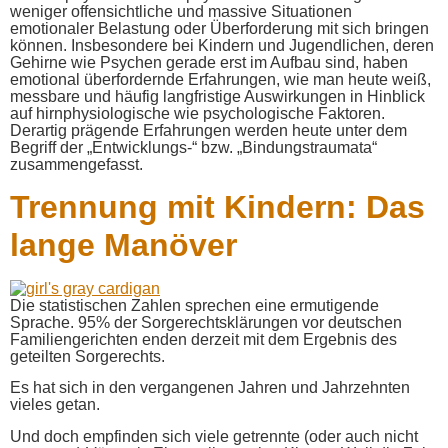
weniger offensichtliche und massive Situationen
emotionaler Belastung oder Überforderung mit sich bringen
können. Insbesondere bei Kindern und Jugendlichen, deren
Gehirne wie Psychen gerade erst im Aufbau sind, haben
emotional überfordernde Erfahrungen, wie man heute weiß,
messbare und häufig langfristige Auswirkungen in Hinblick
auf hirnphysiologische wie psychologische Faktoren.
Derartig prägende Erfahrungen werden heute unter dem
Begriff der „Entwicklungs-“ bzw. „Bindungstraumata“
zusammengefasst.
Trennung mit Kindern: Das
lange Manöver
Die statistischen Zahlen sprechen eine ermutigende
Sprache. 95% der Sorgerechtsklärungen vor deutschen
Familiengerichten enden derzeit mit dem Ergebnis des
geteilten Sorgerechts.
Es hat sich in den vergangenen Jahren und Jahrzehnten
vieles getan.
Und doch empfinden sich viele getrennte (oder auch nicht