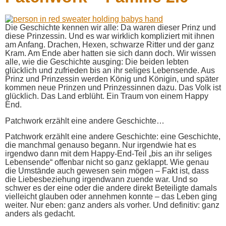
Die Geschichte kennen wir alle: Da waren dieser Prinz und
diese Prinzessin. Und es war wirklich kompliziert mit ihnen
am Anfang. Drachen, Hexen, schwarze Ritter und der ganz
Kram. Am Ende aber hatten sie sich dann doch. Wir wissen
alle, wie die Geschichte ausging: Die beiden lebten
glücklich und zufrieden bis an ihr seliges Lebensende. Aus
Prinz und Prinzessin werden König und Königin, und später
kommen neue Prinzen und Prinzessinnen dazu. Das Volk ist
glücklich. Das Land erblüht. Ein Traum von einem Happy
End.
Patchwork erzählt eine andere Geschichte…
Patchwork erzählt eine andere Geschichte: eine Geschichte,
die manchmal genauso begann. Nur irgendwie hat es
irgendwo dann mit dem Happy-End-Teil „bis an ihr seliges
Lebensende“ offenbar nicht so ganz geklappt. Wie genau
die Umstände auch gewesen sein mögen – Fakt ist, dass
die Liebesbeziehung irgendwann zuende war. Und so
schwer es der eine oder die andere direkt Beteiligte damals
vielleicht glauben oder annehmen konnte – das Leben ging
weiter. Nur eben: ganz anders als vorher. Und definitiv: ganz
anders als gedacht.